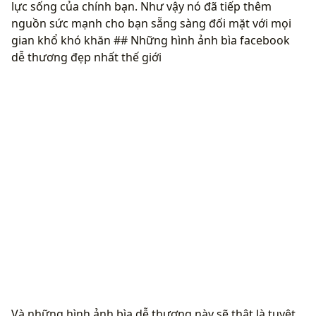
lực sống của chính bạn. Như vậy nó đã tiếp thêm
nguồn sức mạnh cho bạn sẵng sàng đối mặt với mọi
gian khổ khó khăn ## Những hình ảnh bìa facebook
dễ thương đẹp nhất thế giới
Và những hình ảnh bìa dễ thương này sẽ thật là tuyệt