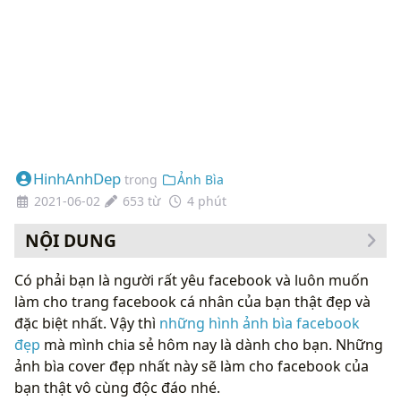
HinhAnhDep
trong
Ảnh Bìa
2021-06-02
653 từ
4 phút
NỘI DUNG
Có phải bạn là người rất yêu facebook và luôn muốn
làm cho trang facebook cá nhân của bạn thật đẹp và
đặc biệt nhất. Vậy thì
những hình ảnh bìa facebook
đẹp
mà mình chia sẻ hôm nay là dành cho bạn. Những
ảnh bìa cover đẹp nhất này sẽ làm cho facebook của
bạn thật vô cùng độc đáo nhé.