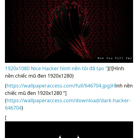
1920x1080 Nice Hacker hình nền tôi đã tạo “
](![Hình
nền chiếc mũ đen 1920x1280)
(
https://wallpaperaccess.com/full/646704.jpg)H
ình nền
chiếc mũ đen 1920x1280 “]
(
https://wallpaperaccess.com/download/dark-hacker-
646704
)
[