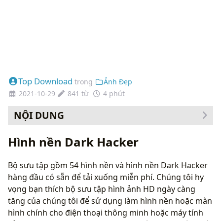
Top Download
trong
Ảnh Đẹp
2021-10-29
841 từ
4 phút
NỘI DUNG
Cách thay đổi hình nền của bạn
Hình nền Dark Hacker
Bộ sưu tập gồm 54 hình nền và hình nền Dark Hacker
hàng đầu có sẵn để tải xuống miễn phí. Chúng tôi hy
vọng bạn thích bộ sưu tập hình ảnh HD ngày càng
tăng của chúng tôi để sử dụng làm hình nền hoặc màn
hình chính cho điện thoại thông minh hoặc máy tính