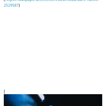
2529587
)
[