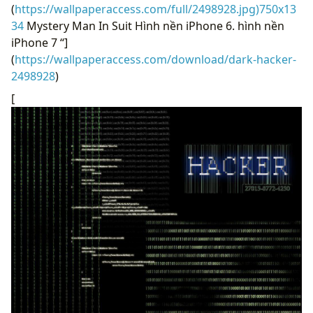
(
https://wallpaperaccess.com/full/2498928.jpg)750x13
34
Mystery Man In Suit Hình nền iPhone 6. hình nền
iPhone 7 “]
(
https://wallpaperaccess.com/download/dark-hacker-
2498928
)
[