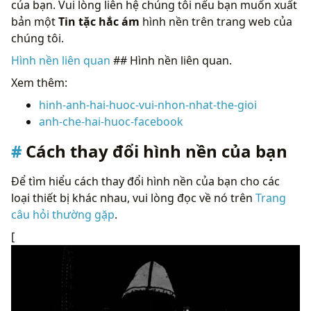
của bạn. Vui lòng liên hệ chúng tôi nếu bạn muốn xuất
bản một
Tin tặc hắc ám
hình nền trên trang web của
chúng tôi.
Hình nền liên quan
## Hình nền liên quan.
Xem thêm:
hinh-anh-hai-huoc-vui-nhon-nhat-the-gioi
anh-che-hai-huoc-facebook
Cách thay đổi hình nền của bạn
Để tìm hiểu cách thay đổi hình nền của bạn cho các
loại thiết bị khác nhau, vui lòng đọc về nó trên
Trang
câu hỏi thường gặp
.
[