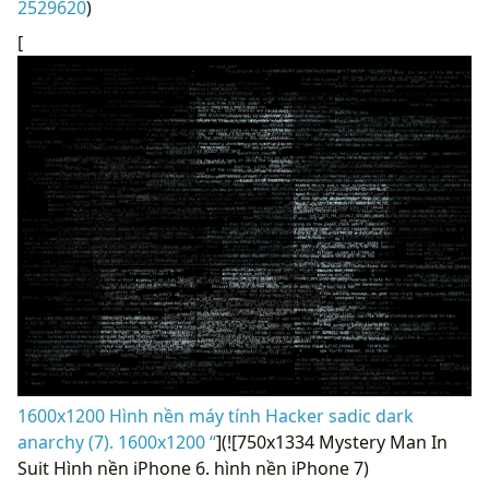
2529620
)
[
1600x1200 Hình nền máy tính Hacker sadic dark
anarchy (7). 1600x1200 “
](![750x1334 Mystery Man In
Suit Hình nền iPhone 6. hình nền iPhone 7)