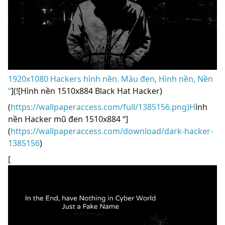
1920x1080 Hackers hình nền. Màu đen, Hình nền, Nền
“
](![Hình nền 1510x884 Black Hat Hacker)
(
https://wallpaperaccess.com/full/1385156.png)H
ình
nền Hacker mũ đen 1510x884 “]
(
https://wallpaperaccess.com/download/dark-hacker-
1385156
)
[