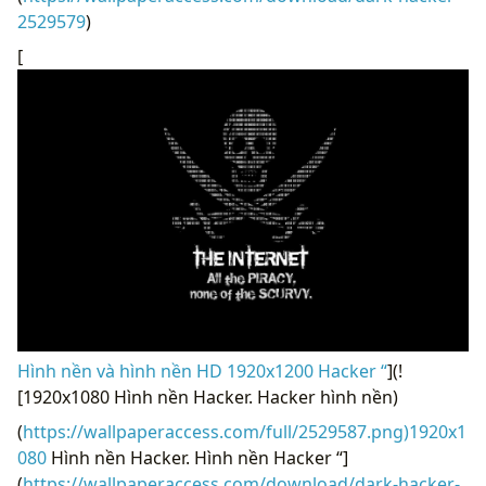
2529579
)
[
Hình nền và hình nền HD 1920x1200 Hacker “
](!
[1920x1080 Hình nền Hacker. Hacker hình nền)
(
https://wallpaperaccess.com/full/2529587.png)1920x1
080
Hình nền Hacker. Hình nền Hacker “]
(
https://wallpaperaccess.com/download/dark-hacker-