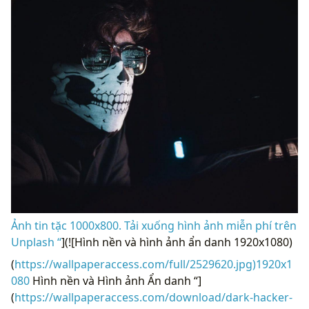
Ảnh tin tặc 1000x800. Tải xuống hình ảnh miễn phí trên
Unplash “
](![Hình nền và hình ảnh ẩn danh 1920x1080)
(
https://wallpaperaccess.com/full/2529620.jpg)1920x1
080
Hình nền và Hình ảnh Ẩn danh “]
(
https://wallpaperaccess.com/download/dark-hacker-