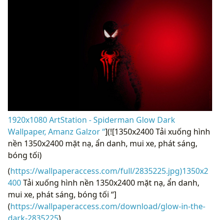
1920x1080 ArtStation - Spiderman Glow Dark
Wallpaper, Amanz Galzor “
](![1350x2400 Tải xuống hình
nền 1350x2400 mặt nạ, ẩn danh, mui xe, phát sáng,
bóng tối)
(
https://wallpaperaccess.com/full/2835225.jpg)1350x2
400
Tải xuống hình nền 1350x2400 mặt nạ, ẩn danh,
mui xe, phát sáng, bóng tối “]
(
https://wallpaperaccess.com/download/glow-in-the-
dark-2835225
)