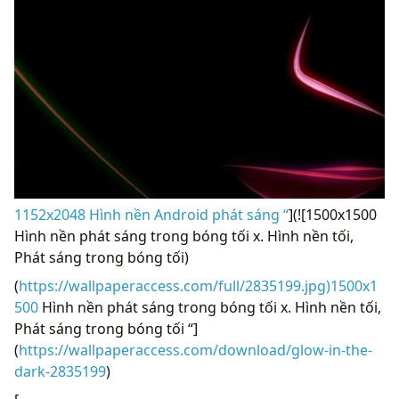
1152x2048 Hình nền Android phát sáng “
](![1500x1500
Hình nền phát sáng trong bóng tối x. Hình nền tối,
Phát sáng trong bóng tối)
(
https://wallpaperaccess.com/full/2835199.jpg)1500x1
500
Hình nền phát sáng trong bóng tối x. Hình nền tối,
Phát sáng trong bóng tối “]
(
https://wallpaperaccess.com/download/glow-in-the-
dark-2835199
)