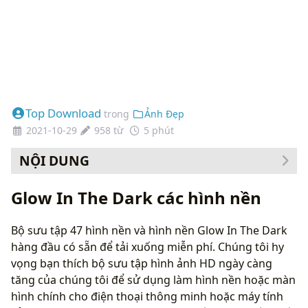
Top Download
trong
Ảnh Đẹp
2021-10-29
958 từ
5 phút
NỘI DUNG
Cách thay đổi hình nền của bạn
Glow In The Dark các hình nền
Bộ sưu tập 47 hình nền và hình nền Glow In The Dark
hàng đầu có sẵn để tải xuống miễn phí. Chúng tôi hy
vọng bạn thích bộ sưu tập hình ảnh HD ngày càng
tăng của chúng tôi để sử dụng làm hình nền hoặc màn
hình chính cho điện thoại thông minh hoặc máy tính