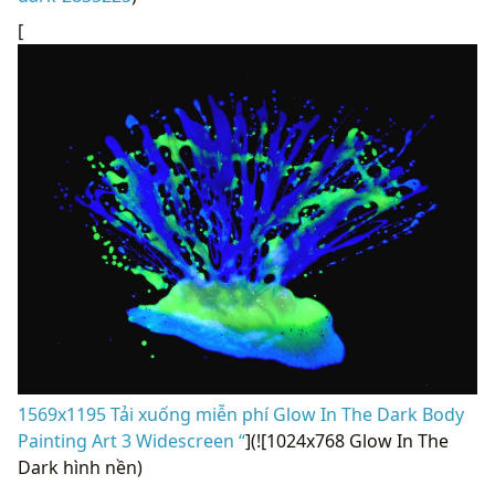
[
1569x1195 Tải xuống miễn phí Glow In The Dark Body
Painting Art 3 Widescreen “
](![1024x768 Glow In The
Dark hình nền)