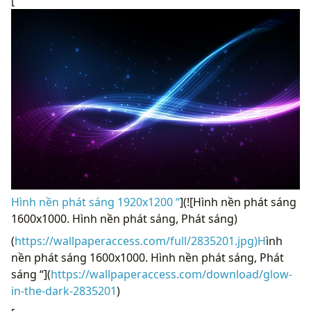
[
Hình nền phát sáng 1920x1200 “
](![Hình nền phát sáng
1600x1000. Hình nền phát sáng, Phát sáng)
(
https://wallpaperaccess.com/full/2835201.jpg)H
ình
nền phát sáng 1600x1000. Hình nền phát sáng, Phát
sáng “](
https://wallpaperaccess.com/download/glow-
in-the-dark-2835201
)