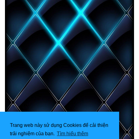
Trang web này sử dụng Cookies để cải thiện
trải nghiệm của bạn.
Tìm hiểu thêm