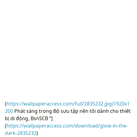
(
https://wallpaperaccess.com/full/2835232.jpg)1920x1
200
Phát sáng trong Bộ sưu tập nền tối dành cho thiết
bị di động, BsnSCB “]
(
https://wallpaperaccess.com/download/glow-in-the-
dark-2835232
)