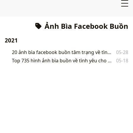
Ảnh Bìa Facebook Buồn
2021
20 ảnh bìa facebook buồn tâm trạng về tình yêu không thể bỏ qua
05-28
Top 735 hình ảnh bìa buồn về tình yêu cho facebook tâm trạng 2021
05-18