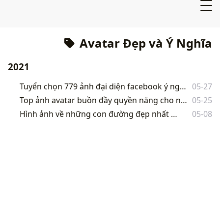
Avatar Đẹp và Ý Nghĩa
2021
Tuyển chọn 779 ảnh đại diện facebook ý nghĩa về cuộc sống “chất nhất”
05-27
Top ảnh avatar buồn đầy quyền năng cho những bạn nữ tâm trạng 2021
05-25
Hình ảnh về những con đường đẹp nhất thế giới.
05-08