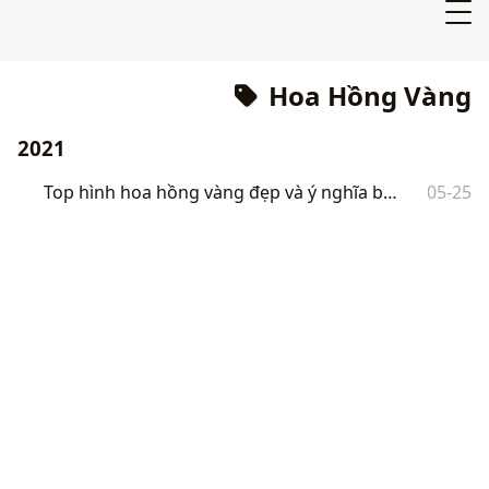
Hoa Hồng Vàng
2021
Top hình hoa hồng vàng đẹp và ý nghĩa bất ngờ của nó
05-25