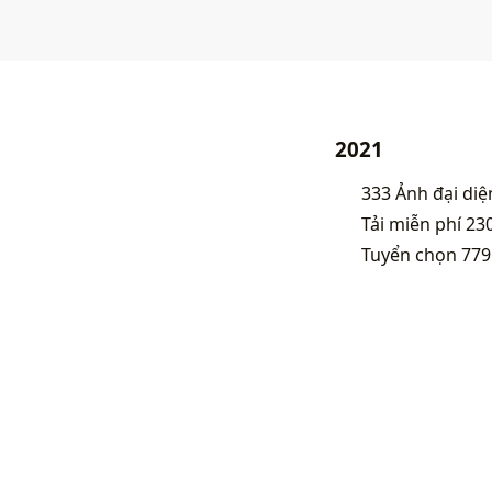
2021
333 Ảnh đại diệ
Tải miễn phí 23
Tuyển chọn 779 