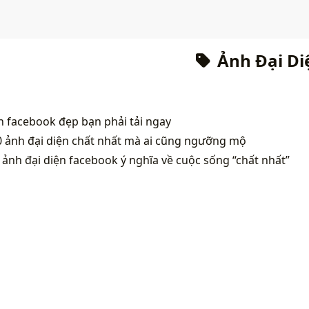
Ảnh Đại Di
n facebook đẹp bạn phải tải ngay
0 ảnh đại diện chất nhất mà ai cũng ngưỡng mộ
ảnh đại diện facebook ý nghĩa về cuộc sống “chất nhất”