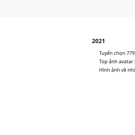
2021
Tuyển chọn 779 
Top ảnh avatar
Hình ảnh về nh