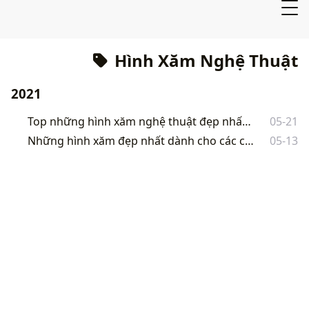
Hình Xăm Nghệ Thuật
2021
Top những hình xăm nghệ thuật đẹp nhất thế giới 2021
05-21
Những hình xăm đẹp nhất dành cho các cặp tình nhân.
05-13