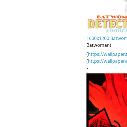
1600x1200 Batwoma
Batwoman)
(
https://wallpaper
(
https://wallpape
[