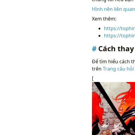
Hình nền liên qua
Xem thêm:
https://toph
https://toph
Cách thay
Để tìm hiểu cách th
trên
Trang câu hỏi
[