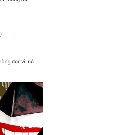
/
 lòng đọc về nó