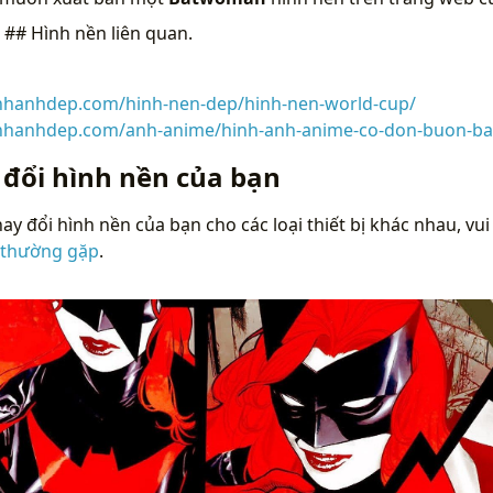
n
## Hình nền liên quan.
inhanhdep.com/hinh-nen-dep/hinh-nen-world-cup/
inhanhdep.com/anh-anime/hinh-anh-anime-co-don-buon-ba
 đổi hình nền của bạn
ay đổi hình nền của bạn cho các loại thiết bị khác nhau, vui
 thường gặp
.