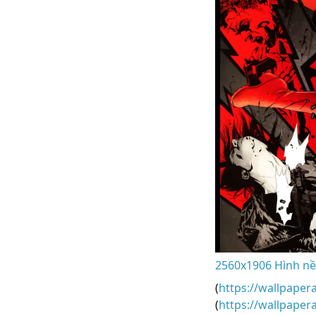
2560x1906 Hình nề
(
https://wallpaper
(
https://wallpape