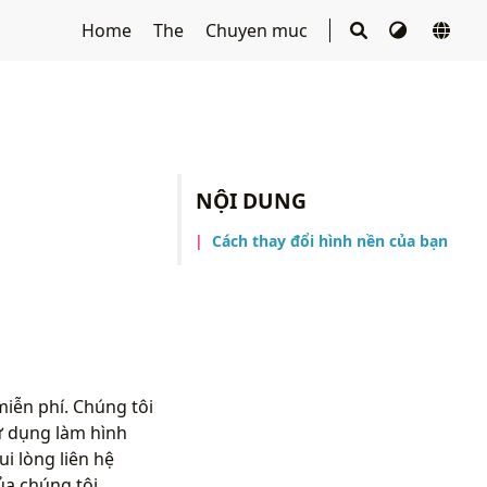
Home
The
Chuyen muc
NỘI DUNG
Cách thay đổi hình nền của bạn
iễn phí. Chúng tôi
ử dụng làm hình
i lòng liên hệ
a chúng tôi.