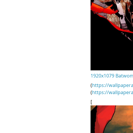
1920x1079 Batwoma
(
https://wallpaper
(
https://wallpape
[