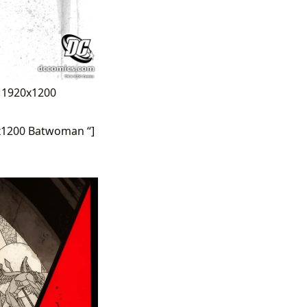
D 1920x1200
x1200 Batwoman “]