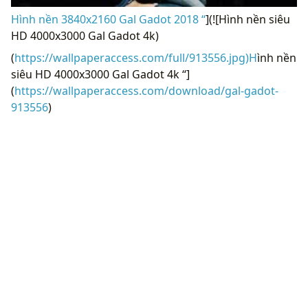
Hình nền 3840x2160 Gal Gadot 2018 “
](![Hình nền siêu
HD 4000x3000 Gal Gadot 4k)
(
https://wallpaperaccess.com/full/913556.jpg)H
ình nền
siêu HD 4000x3000 Gal Gadot 4k “]
(
https://wallpaperaccess.com/download/gal-gadot-
913556
)