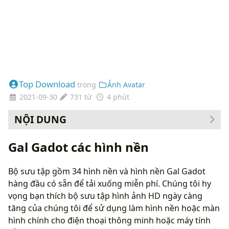
Top Download
trong
Ảnh Avatar
2021-09-30
731 từ
4 phút
NỘI DUNG
Cách thay đổi hình nền của bạn
Gal Gadot các hình nền
Bộ sưu tập gồm 34 hình nền và hình nền Gal Gadot
hàng đầu có sẵn để tải xuống miễn phí. Chúng tôi hy
vọng bạn thích bộ sưu tập hình ảnh HD ngày càng
tăng của chúng tôi để sử dụng làm hình nền hoặc màn
hình chính cho điện thoại thông minh hoặc máy tính