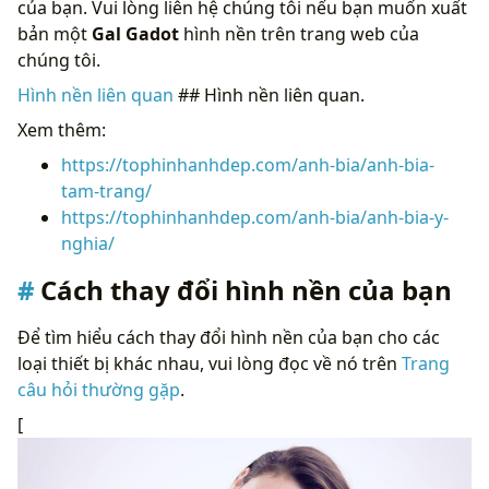
của bạn. Vui lòng liên hệ chúng tôi nếu bạn muốn xuất
bản một
Gal Gadot
hình nền trên trang web của
chúng tôi.
Hình nền liên quan
## Hình nền liên quan.
Xem thêm:
https://tophinhanhdep.com/anh-bia/anh-bia-
tam-trang/
https://tophinhanhdep.com/anh-bia/anh-bia-y-
nghia/
Cách thay đổi hình nền của bạn
Để tìm hiểu cách thay đổi hình nền của bạn cho các
loại thiết bị khác nhau, vui lòng đọc về nó trên
Trang
câu hỏi thường gặp
.
[