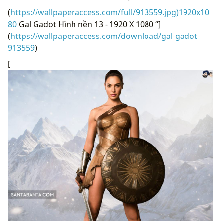
(
https://wallpaperaccess.com/full/913559.jpg)1920x10
80
Gal Gadot Hình nền 13 - 1920 X 1080 “]
(
https://wallpaperaccess.com/download/gal-gadot-
913559
)
[