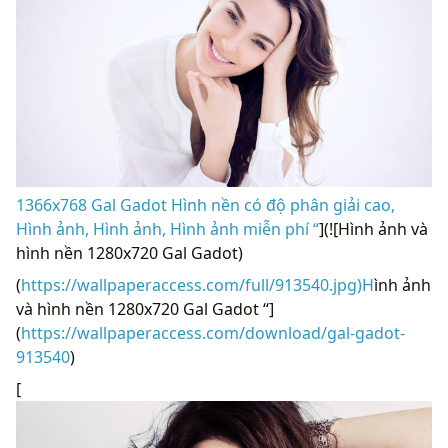
1366x768 Gal Gadot Hình nền có độ phân giải cao,
Hình ảnh, Hình ảnh, Hình ảnh miễn phí “
](![Hình ảnh và
hình nền 1280x720 Gal Gadot)
(
https://wallpaperaccess.com/full/913540.jpg)H
ình ảnh
và hình nền 1280x720 Gal Gadot “]
(
https://wallpaperaccess.com/download/gal-gadot-
913540
)
[