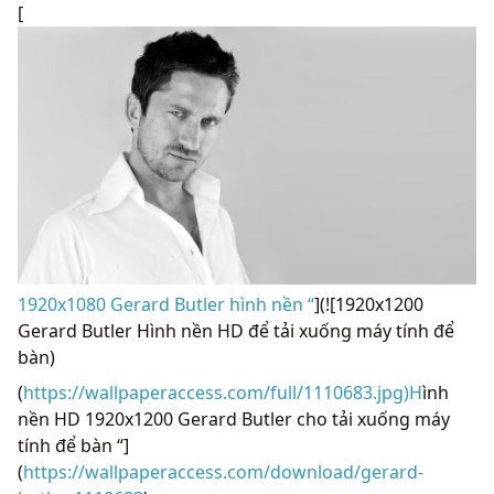
[
1920x1080 Gerard Butler hình nền “
](![1920x1200
Gerard Butler Hình nền HD để tải xuống máy tính để
bàn)
(
https://wallpaperaccess.com/full/1110683.jpg)H
ình
nền HD 1920x1200 Gerard Butler cho tải xuống máy
tính để bàn “]
(
https://wallpaperaccess.com/download/gerard-