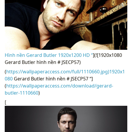
Hình nền Gerard Butler 1920x1200 HD “
](![1920x1080
Gerard Butler hình nền # JSECP57)
(
https://wallpaperaccess.com/full/1110660.jpg)1920x1
080
Gerard Butler hình nền # JSECP57 “]
(
https://wallpaperaccess.com/download/gerard-
butler-1110660
)
[