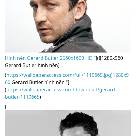
Hình nền Gerard Butler 2560x1600 HD “
](![1280x960
Gerard Butler hình nền)
(
https://wallpaperaccess.com/full/1110665.jpg)1280x9
60
Gerard Butler hình nền “]
(
https://wallpaperaccess.com/download/gerard-
butler-1110665
)
[