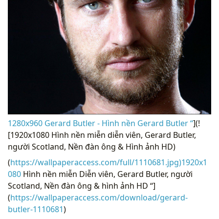
1280x960 Gerard Butler - Hình nền Gerard Butler “
](!
[1920x1080 Hình nền miễn diễn viên, Gerard Butler,
người Scotland, Nền đàn ông & Hình ảnh HD)
(
https://wallpaperaccess.com/full/1110681.jpg)1920x1
080
Hình nền miễn Diễn viên, Gerard Butler, người
Scotland, Nền đàn ông & hình ảnh HD “]
(
https://wallpaperaccess.com/download/gerard-
butler-1110681
)