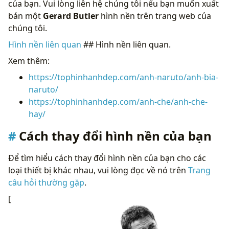
của bạn. Vui lòng liên hệ chúng tôi nếu bạn muốn xuất
bản một
Gerard Butler
hình nền trên trang web của
chúng tôi.
Hình nền liên quan
## Hình nền liên quan.
Xem thêm:
https://tophinhanhdep.com/anh-naruto/anh-bia-
naruto/
https://tophinhanhdep.com/anh-che/anh-che-
hay/
Cách thay đổi hình nền của bạn
Để tìm hiểu cách thay đổi hình nền của bạn cho các
loại thiết bị khác nhau, vui lòng đọc về nó trên
Trang
câu hỏi thường gặp
.
[