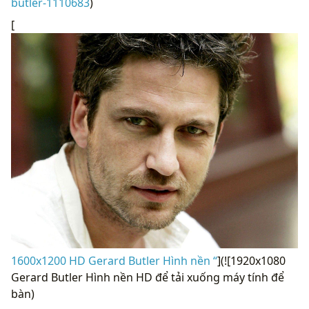
butler-1110683
)
[
1600x1200 HD Gerard Butler Hình nền “
](![1920x1080
Gerard Butler Hình nền HD để tải xuống máy tính để
bàn)