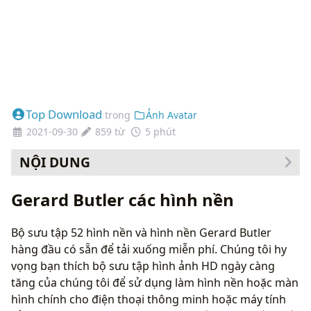
Top Download
trong
Ảnh Avatar
2021-09-30
859 từ
5 phút
NỘI DUNG
Cách thay đổi hình nền của bạn
Gerard Butler các hình nền
Bộ sưu tập 52 hình nền và hình nền Gerard Butler
hàng đầu có sẵn để tải xuống miễn phí. Chúng tôi hy
vọng bạn thích bộ sưu tập hình ảnh HD ngày càng
tăng của chúng tôi để sử dụng làm hình nền hoặc màn
hình chính cho điện thoại thông minh hoặc máy tính