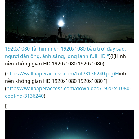
1920x1080 Tải hình nền 1920x1080 bầu trời đầy sao,
người đàn ông, ánh sáng, long lanh full HD “
](![Hình
nền không gian HD 1920x1080 1920x1080)
(
https://wallpaperaccess.com/full/3136240.jpg)H
ình
nền không gian HD 1920x1080 1920x1080 “]
(
https://wallpaperaccess.com/download/1920-x-1080-
cool-hd-3136240
)
[