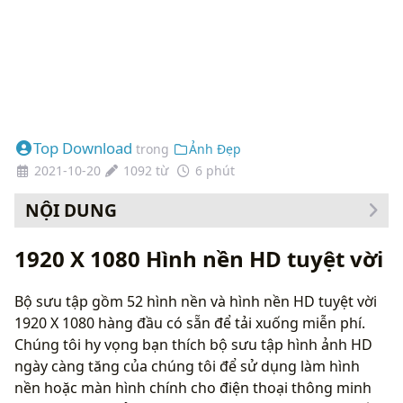
Top Download
trong
Ảnh Đẹp
2021-10-20
1092 từ
6 phút
NỘI DUNG
Cách thay đổi hình nền của bạn
1920 X 1080 Hình nền HD tuyệt vời
Bộ sưu tập gồm 52 hình nền và hình nền HD tuyệt vời
1920 X 1080 hàng đầu có sẵn để tải xuống miễn phí.
Chúng tôi hy vọng bạn thích bộ sưu tập hình ảnh HD
ngày càng tăng của chúng tôi để sử dụng làm hình
nền hoặc màn hình chính cho điện thoại thông minh