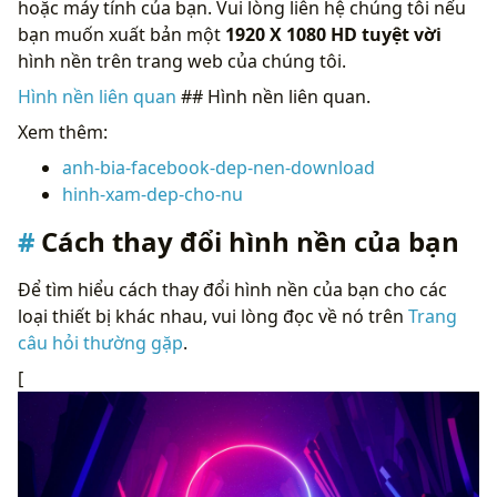
hoặc máy tính của bạn. Vui lòng liên hệ chúng tôi nếu
bạn muốn xuất bản một
1920 X 1080 HD tuyệt vời
hình nền trên trang web của chúng tôi.
Hình nền liên quan
## Hình nền liên quan.
Xem thêm:
anh-bia-facebook-dep-nen-download
hinh-xam-dep-cho-nu
Cách thay đổi hình nền của bạn
Để tìm hiểu cách thay đổi hình nền của bạn cho các
loại thiết bị khác nhau, vui lòng đọc về nó trên
Trang
câu hỏi thường gặp
.
[