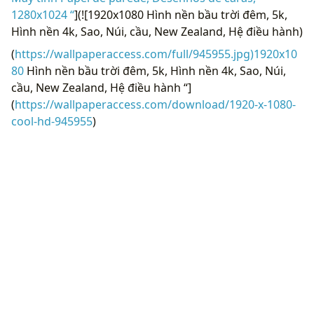
1280x1024 “
](![1920x1080 Hình nền bầu trời đêm, 5k,
Hình nền 4k, Sao, Núi, cầu, New Zealand, Hệ điều hành)
(
https://wallpaperaccess.com/full/945955.jpg)1920x10
80
Hình nền bầu trời đêm, 5k, Hình nền 4k, Sao, Núi,
cầu, New Zealand, Hệ điều hành “]
(
https://wallpaperaccess.com/download/1920-x-1080-
cool-hd-945955
)