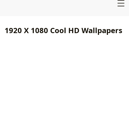
1920 X 1080 Cool HD Wallpapers