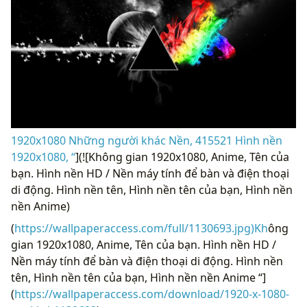
1920x1080 Những người khác Nền, 415521 Hình nền
1920x1080, “
](![Không gian 1920x1080, Anime, Tên của
bạn. Hình nền HD / Nền máy tính để bàn và điện thoại
di động. Hình nền tên, Hình nền tên của bạn, Hình nền
nền Anime)
(
https://wallpaperaccess.com/full/1130693.jpg)Kh
ông
gian 1920x1080, Anime, Tên của bạn. Hình nền HD /
Nền máy tính để bàn và điện thoại di động. Hình nền
tên, Hình nền tên của bạn, Hình nền nền Anime “]
(
https://wallpaperaccess.com/download/1920-x-1080-