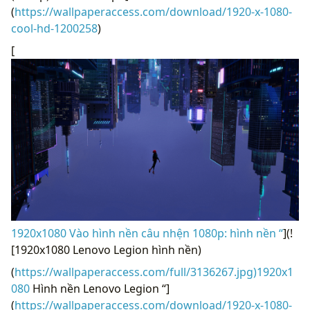
(
https://wallpaperaccess.com/download/1920-x-1080-
cool-hd-1200258
)
[
1920x1080 Vào hình nền câu nhện 1080p: hình nền “
](!
[1920x1080 Lenovo Legion hình nền)
(
https://wallpaperaccess.com/full/3136267.jpg)1920x1
080
Hình nền Lenovo Legion “]
(
https://wallpaperaccess.com/download/1920-x-1080-