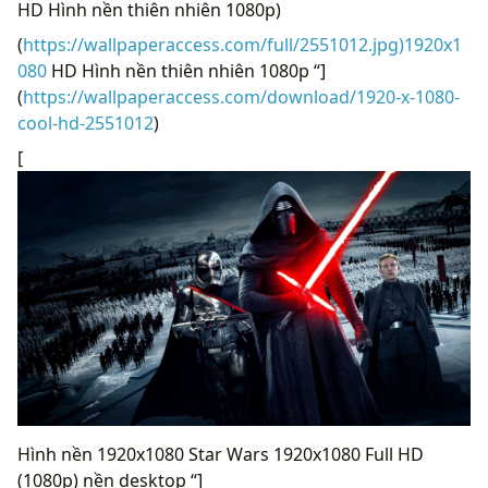
HD Hình nền thiên nhiên 1080p)
(
https://wallpaperaccess.com/full/2551012.jpg)1920x1
080
HD Hình nền thiên nhiên 1080p “]
(
https://wallpaperaccess.com/download/1920-x-1080-
cool-hd-2551012
)
[
Hình nền 1920x1080 Star Wars 1920x1080 Full HD
(1080p) nền desktop “]