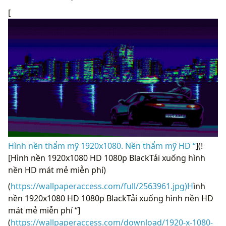
[
Hình nền thẩm mỹ 1920x1080. Nền thẩm mỹ HD “
](!
[Hình nền 1920x1080 HD 1080p BlackTải xuống hình
nền HD mát mẻ miễn phí)
(
https://wallpaperaccess.com/full/2563961.jpg)H
ình
nền 1920x1080 HD 1080p BlackTải xuống hình nền HD
mát mẻ miễn phí “]
(
https://wallpaperaccess.com/download/1920-x-1080-