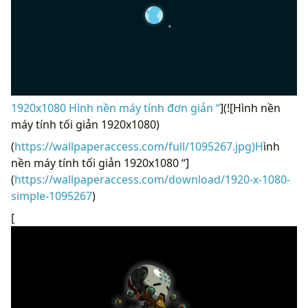
1920x1080 Hình nền máy tính đơn giản “
](![Hình nền
máy tính tối giản 1920x1080)
(
https://wallpaperaccess.com/full/1095267.jpg)H
ình
nền máy tính tối giản 1920x1080 “]
(
https://wallpaperaccess.com/download/1920-x-1080-
simple-1095267
)
[