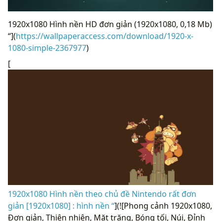
1920x1080 Hình nền HD đơn giản (1920x1080, 0,18 Mb)
“](
https://wallpaperaccess.com/download/1920-x-
1080-simple-2367977
)
[
1920x1080 Hình nền theo chủ đề Nintendo rất đơn
giản [1920x1080] : hình nền “
](![Phong cảnh 1920x1080,
Đơn giản, Thiên nhiên, Mặt trăng, Bóng tối, Núi, Đỉnh