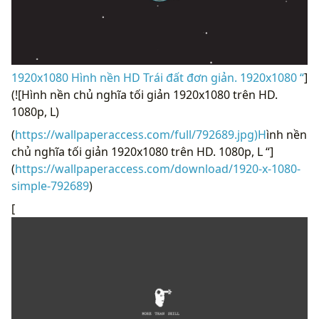
1920x1080 Hình nền HD Trái đất đơn giản. 1920x1080 “
]
(![Hình nền chủ nghĩa tối giản 1920x1080 trên HD.
1080p, L)
(
https://wallpaperaccess.com/full/792689.jpg)H
ình nền
chủ nghĩa tối giản 1920x1080 trên HD. 1080p, L “]
(
https://wallpaperaccess.com/download/1920-x-1080-
simple-792689
)
[