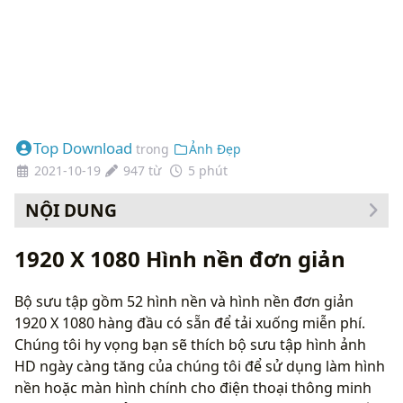
Top Download
trong
Ảnh Đẹp
2021-10-19
947 từ
5 phút
NỘI DUNG
Cách thay đổi hình nền của bạn
1920 X 1080 Hình nền đơn giản
Bộ sưu tập gồm 52 hình nền và hình nền đơn giản
1920 X 1080 hàng đầu có sẵn để tải xuống miễn phí.
Chúng tôi hy vọng bạn sẽ thích bộ sưu tập hình ảnh
HD ngày càng tăng của chúng tôi để sử dụng làm hình
nền hoặc màn hình chính cho điện thoại thông minh