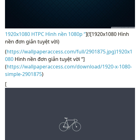
1920x1080 HTPC Hình nền 1080p “
](![1920x1080 Hình
nền đơn giản tuyệt vời)
(
https://wallpaperaccess.com/full/2901875.jpg)1920x1
080
Hình nền đơn giản tuyệt vời “]
(
https://wallpaperaccess.com/download/1920-x-1080-
simple-2901875
)
[