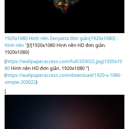
1920x1080 Hình nền Zenyatta đơn giản[1920x1080] :
hình nền “
](![1920x1080 Hình nền HD đơn giản.
1920x1080)
(
https://wallpaperaccess.com/full/203022.jpg)1920x10
80
Hình nền HD đơn giản. 1920x1080 “]
(
https://wallpaperaccess.com/download/1920-x-1080-
simple-203022
)
[