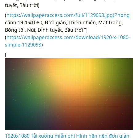
tuyết, Bầu trời)
(
https://wallpaperaccess.com/full/1129093.jpg)Phong
cảnh 1920x1080, Đơn giản, Thiên nhiên, Mặt trăng,
Bóng tối, Núi, Đỉnh tuyết, Bầu trời “]
(
https://wallpaperaccess.com/download/1920-x-1080-
simple-1129093
)
[
1920x1080 Tải xuống miễn phí Hình nền nền đơn giản