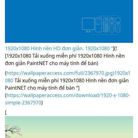
1920x1080 Hình nền HD đơn giản. 1920x1080 “
](!
[1920x1080 Tải xuống miễn phí 1920x1080 Hình nền
đơn giản PaintNET cho máy tính để bàn)
(
https://wallpaperaccess.com/full/2367970.jpg)1920x1
080
Tải xuống miễn phí 1920x1080 Hình nền đơn giản
PaintNET cho máy tính để bàn “]
(
https://wallpaperaccess.com/download/1920-x-1080-
simple-2367970
)
[