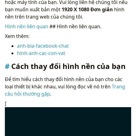
hoặc máy tính của bạn. Vui lòng liên hệ chúng tôi nếu
bạn muốn xuất bản một
1920 X 1080 Đơn giản
hình
nền trên trang web của chúng tôi.
Hình nền liên quan
## Hình nền liên quan.
Xem thêm:
anh-bia-facebook-chat
hinh-anh-cac-con-vat
Cách thay đổi hình nền của bạn
Để tìm hiểu cách thay đổi hình nền của bạn cho các
loại thiết bị khác nhau, vui lòng đọc về nó trên
Trang
câu hỏi thường gặp
.
[