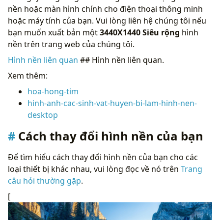
nền hoặc màn hình chính cho điện thoại thông minh
hoặc máy tính của bạn. Vui lòng liên hệ chúng tôi nếu
bạn muốn xuất bản một
3440X1440 Siêu rộng
hình
nền trên trang web của chúng tôi.
Hình nền liên quan
## Hình nền liên quan.
Xem thêm:
hoa-hong-tim
hinh-anh-cac-sinh-vat-huyen-bi-lam-hinh-nen-
desktop
Cách thay đổi hình nền của bạn
Để tìm hiểu cách thay đổi hình nền của bạn cho các
loại thiết bị khác nhau, vui lòng đọc về nó trên
Trang
câu hỏi thường gặp
.
[