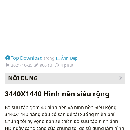
Top Download
trong
Ảnh Đẹp
2021-10-25
806 từ
4 phút
NỘI DUNG
Cách thay đổi hình nền của bạn
3440X1440 Hình nền siêu rộng
Bộ sưu tập gồm 40 hình nền và hình nền Siêu Rộng
3440X1440 hàng đầu có sẵn để tải xuống miễn phí.
Chúng tôi hy vọng bạn sẽ thích bộ sưu tập hình ảnh
HD ngày càng tăng của chúng tôi để sử dụng làm hình