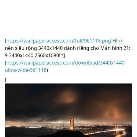
(
https://wallpaperaccess.com/full/961118.png)H
ình
nền siêu rộng 3440x1440 dành riêng cho Màn hình 21:
9 3440x1440,2560x1080! “]
(
https://wallpaperaccess.com/download/3440x1440-
ultra-wide-961118
)
[