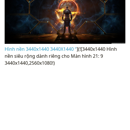
Hình nền 3440x1440 3440X1440 “
](![3440x1440 Hình
nền siêu rộng dành riêng cho Màn hình 21: 9
3440x1440,2560x1080!)