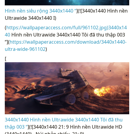
Hình nền siêu rộng 3440x1440 “
](![3440x1440 Hình nền
Ultrawide 3440x1440 I)
(
https://wallpaperaccess.com/full/961102.jpg)3440x14
40
Hình nền Ultrawide 3440x1440 Tôi đã thu thập 003
“](
https://wallpaperaccess.com/download/3440x1440-
ultra-wide-961102
)
[
3440x1440 Hình nền Ultrawide 3440x1440 Tôi đã thu
thập 003 “
](![3440x1440 21: 9 Hình nền Ultrawide HD