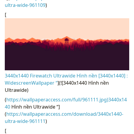
ultra-wide-961109
)
[
3440x1440 Firewatch Ultrawide Hình nền [3440x1440] :
WidescreenWallpaper “
](![3440x1440 Hình nền
Ultrawide)
(
https://wallpaperaccess.com/full/961111.jpg)3440x14
40
Hình nền Ultrawide “]
(
https://wallpaperaccess.com/download/3440x1440-
ultra-wide-961111
)
[