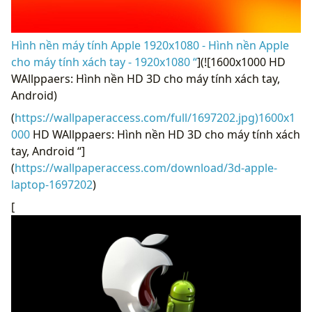
Hình nền máy tính Apple 1920x1080 - Hình nền Apple
cho máy tính xách tay - 1920x1080 “
](![1600x1000 HD
WAllppaers: Hình nền HD 3D cho máy tính xách tay,
Android)
(
https://wallpaperaccess.com/full/1697202.jpg)1600x1
000
HD WAllppaers: Hình nền HD 3D cho máy tính xách
tay, Android “]
(
https://wallpaperaccess.com/download/3d-apple-
laptop-1697202
)
[