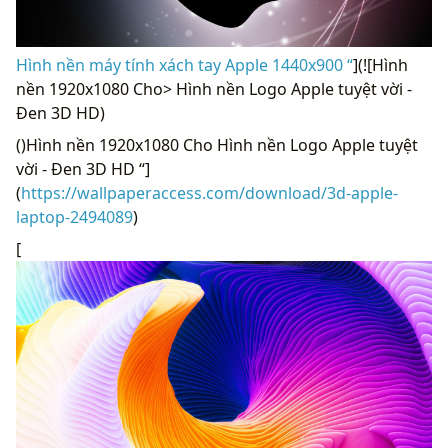
Hình nền máy tính xách tay Apple 1440x900 “
](![Hình
nền 1920x1080 Cho> Hình nền Logo Apple tuyệt vời -
Đen 3D HD)
()Hình nền 1920x1080 Cho Hình nền Logo Apple tuyệt
vời - Đen 3D HD “]
(
https://wallpaperaccess.com/download/3d-apple-
laptop-2494089
)
[