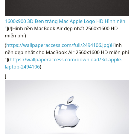
1600x900 3D Đen trắng Mac Apple Logo HD Hình nền
“
](![Hình nền MacBook Air đẹp nhất 2560x1600 HD
miễn phí)
(
https://wallpaperaccess.com/full/2494106.jpg)H
ình
nền đẹp nhất cho MacBook Air 2560x1600 HD miễn phí
“](
https://wallpaperaccess.com/download/3d-apple-
laptop-2494106
)
[