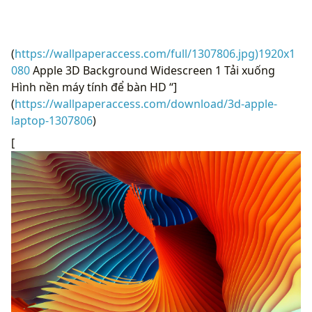
(
https://wallpaperaccess.com/full/1307806.jpg)1920x1
080
Apple 3D Background Widescreen 1 Tải xuống
Hình nền máy tính để bàn HD “]
(
https://wallpaperaccess.com/download/3d-apple-
laptop-1307806
)
[