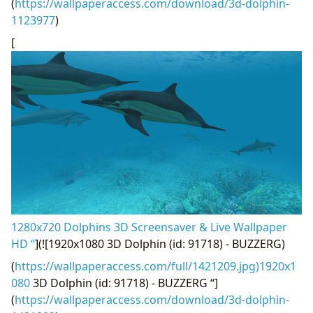
(
https://wallpaperaccess.com/download/3d-dolphin-
1123977
)
[
1280x720 Dolphins 3D Screensaver & Live Wallpaper
HD “
](![1920x1080 3D Dolphin (id: 91718) - BUZZERG)
(
https://wallpaperaccess.com/full/1421209.jpg)1920x1
080
3D Dolphin (id: 91718) - BUZZERG “]
(
https://wallpaperaccess.com/download/3d-dolphin-