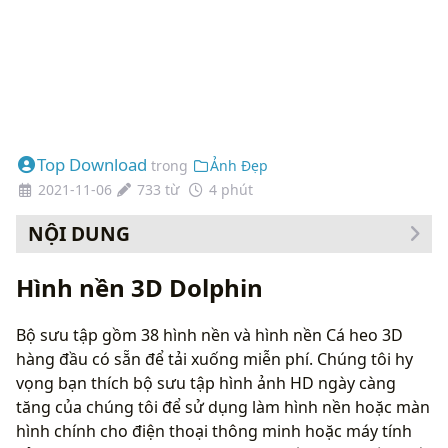
Top Download
trong
Ảnh Đẹp
2021-11-06
733 từ
4 phút
NỘI DUNG
Cách thay đổi hình nền của bạn
Hình nền 3D Dolphin
Bộ sưu tập gồm 38 hình nền và hình nền Cá heo 3D
hàng đầu có sẵn để tải xuống miễn phí. Chúng tôi hy
vọng bạn thích bộ sưu tập hình ảnh HD ngày càng
tăng của chúng tôi để sử dụng làm hình nền hoặc màn
hình chính cho điện thoại thông minh hoặc máy tính