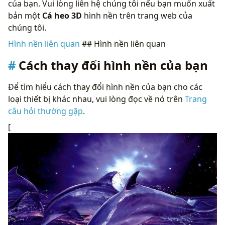
của bạn. Vui lòng liên hệ chúng tôi nếu bạn muốn xuất
bản một
Cá heo 3D
hình nền trên trang web của
chúng tôi.
Hình nền liên quan
## Hình nền liên quan
Cách thay đổi hình nền của bạn
Để tìm hiểu cách thay đổi hình nền của bạn cho các
loại thiết bị khác nhau, vui lòng đọc về nó trên
Trang
câu hỏi thường gặp
.
[