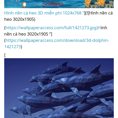
Hình nền cá heo 3D miễn phí 1024x768 “
](![Hình nền cá
heo 3020x1905)
(
https://wallpaperaccess.com/full/1421273.jpg)H
ình
nền cá heo 3020x1905 “]
(
https://wallpaperaccess.com/download/3d-dolphin-
1421273
)
[