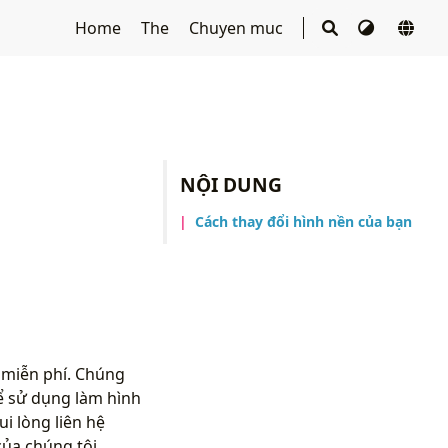
Home
The
Chuyen muc
NỘI DUNG
Cách thay đổi hình nền của bạn
g miễn phí. Chúng
ể sử dụng làm hình
i lòng liên hệ
ủa chúng tôi.