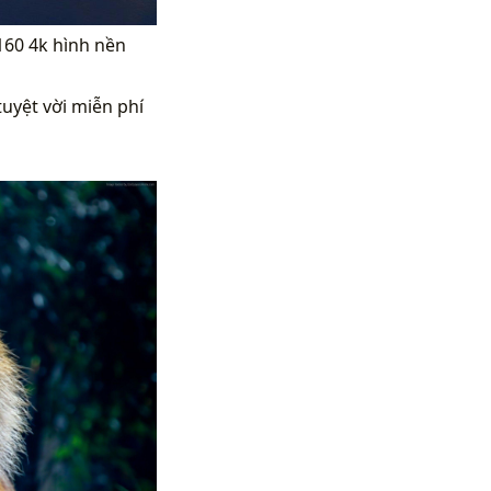
160 4k hình nền
tuyệt vời miễn phí