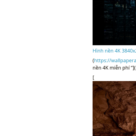
Hình nền 4K 3840x
(
https://wallpaper
nền 4K miễn phí “](
[