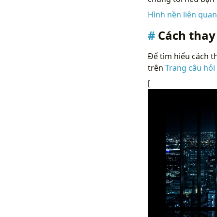
Hình nền liên qua
Cách thay
Để tìm hiểu cách th
trên
Trang câu hỏi
[