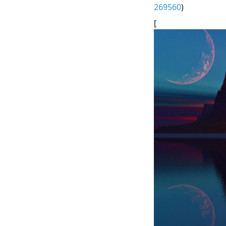
269560
)
[