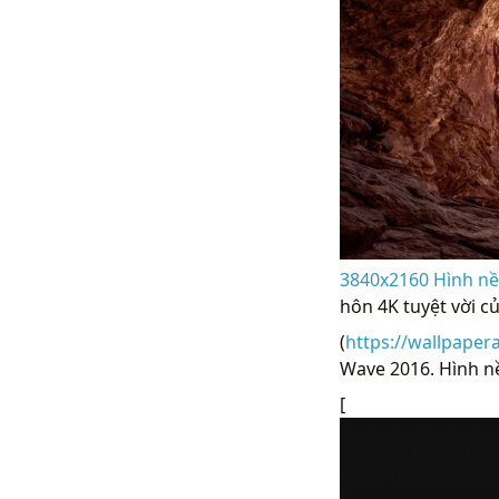
3840x2160 Hình nề
hôn 4K tuyệt vời c
(
https://wallpaper
Wave 2016. Hình nề
[