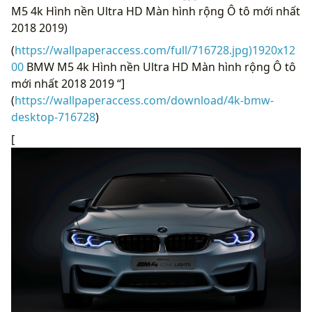
M5 4k Hình nền Ultra HD Màn hình rộng Ô tô mới nhất
2018 2019)
(
https://wallpaperaccess.com/full/716728.jpg)1920x12
00
BMW M5 4k Hình nền Ultra HD Màn hình rộng Ô tô
mới nhất 2018 2019 “]
(
https://wallpaperaccess.com/download/4k-bmw-
desktop-716728
)
[