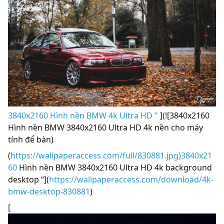
3840x2160 Hình nền BMW 4k Ultra HD "
](![3840x2160
Hình nền BMW 3840x2160 Ultra HD 4k nền cho máy
tính để bàn)
(
https://wallpaperaccess.com/full/830881.jpg)3840x21
60
Hình nền BMW 3840x2160 Ultra HD 4k background
desktop “](
https://wallpaperaccess.com/download/4k-
bmw-desktop-830881
)
[