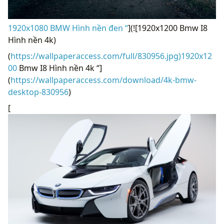
1920x1080 BMW Hình nền đen “
](![1920x1200 Bmw I8
Hình nền 4k)
(
https://wallpaperaccess.com/full/830956.jpg)1920x12
00
Bmw I8 Hình nền 4k “]
(
https://wallpaperaccess.com/download/4k-bmw-
desktop-830956
)
[