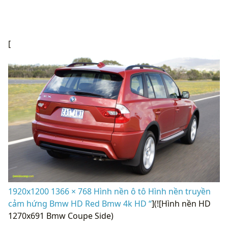
[
1920x1200 1366 × 768 Hình nền ô tô Hình nền truyền
cảm hứng Bmw HD Red Bmw 4k HD “
](![Hình nền HD
1270x691 Bmw Coupe Side)