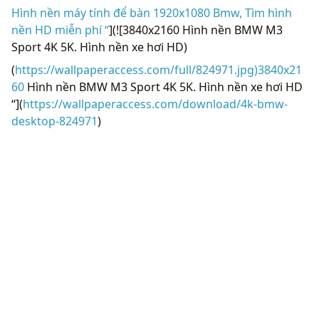
Hình nền máy tính để bàn 1920x1080 Bmw, Tìm hình
nền HD miễn phí “
](![3840x2160 Hình nền BMW M3
Sport 4K 5K. Hình nền xe hơi HD)
(
https://wallpaperaccess.com/full/824971.jpg)3840x21
60
Hình nền BMW M3 Sport 4K 5K. Hình nền xe hơi HD
“](
https://wallpaperaccess.com/download/4k-bmw-
desktop-824971
)