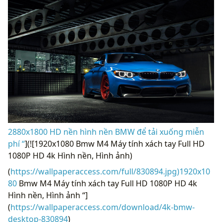
2880x1800 HD nền hình nền BMW để tải xuống miễn
phí “
](![1920x1080 Bmw M4 Máy tính xách tay Full HD
1080P HD 4k Hình nền, Hình ảnh)
(
https://wallpaperaccess.com/full/830894.jpg)1920x10
80
Bmw M4 Máy tính xách tay Full HD 1080P HD 4k
Hình nền, Hình ảnh “]
(
https://wallpaperaccess.com/download/4k-bmw-
desktop-830894
)