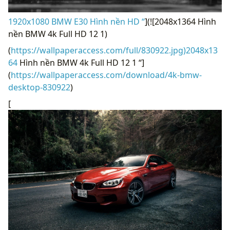
1920x1080 BMW E30 Hình nền HD “
](![2048x1364 Hình
nền BMW 4k Full HD 12 1)
(
https://wallpaperaccess.com/full/830922.jpg)2048x13
64
Hình nền BMW 4k Full HD 12 1 “]
(
https://wallpaperaccess.com/download/4k-bmw-
desktop-830922
)
[