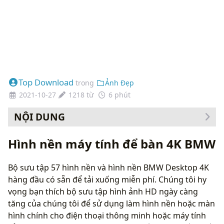
Top Download
trong
Ảnh Đẹp
2021-10-27
1218 từ
6 phút
NỘI DUNG
Cách thay đổi hình nền của bạn
Hình nền máy tính để bàn 4K BMW
Bộ sưu tập 57 hình nền và hình nền BMW Desktop 4K
hàng đầu có sẵn để tải xuống miễn phí. Chúng tôi hy
vọng bạn thích bộ sưu tập hình ảnh HD ngày càng
tăng của chúng tôi để sử dụng làm hình nền hoặc màn
hình chính cho điện thoại thông minh hoặc máy tính