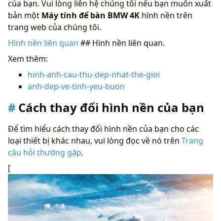
của bạn. Vui lòng liên hệ chúng tôi nếu bạn muốn xuất
bản một
Máy tính để bàn BMW 4K
hình nền trên
trang web của chúng tôi.
Hình nền liên quan
## Hình nền liên quan.
Xem thêm:
hinh-anh-cau-thu-dep-nhat-the-gioi
anh-dep-ve-tinh-yeu-buon
Cách thay đổi hình nền của bạn
Để tìm hiểu cách thay đổi hình nền của bạn cho các
loại thiết bị khác nhau, vui lòng đọc về nó trên
Trang
câu hỏi thường gặp
.
[