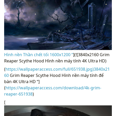
Hình nền Thần chết tối 1600x1200 “
](![3840x2160 Grim
Reaper Scythe Hood Hình nền máy tính 4K Ultra HD)
(
https://wallpaperaccess.com/full/651938.jpg)3840x21
60
Grim Reaper Scythe Hood Hình nền máy tính để
bàn 4K Ultra HD “]
(
https://wallpaperaccess.com/download/4k-grim-
reaper-651938
)
[