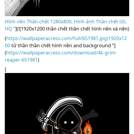
Hình nền Thần chết 1280x800, Hình ảnh Thần chết tối,
HQ “
](![1920x1200 thần chết thần chết hình nền và nền)
(
https://wallpaperaccess.com/full/651981.jpg)1920x12
00
tử thần thần chết hình nền and background “]
(
https://wallpaperaccess.com/download/4k-grim-
reaper-651981
)
[