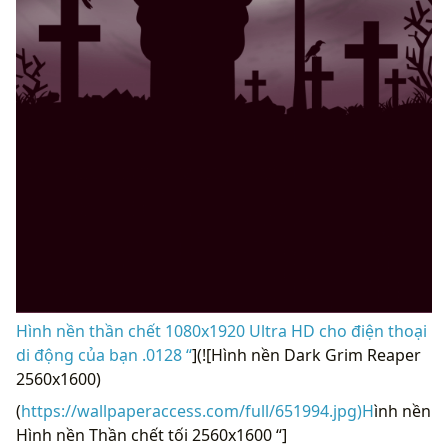
Hình nền thần chết 1080x1920 Ultra HD cho điện thoại
di động của bạn .0128 “
](![Hình nền Dark Grim Reaper
2560x1600)
(
https://wallpaperaccess.com/full/651994.jpg)H
ình nền
Hình nền Thần chết tối 2560x1600 “]