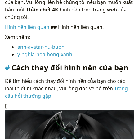
của bạn. Vui lòng liên hệ chúng tôi nếu bạn muốn xuất
bản một
Thần chết 4K
hình nền trên trang web của
chúng tôi.
Hình nền liên quan
## Hình nền liên quan.
Xem thêm:
anh-avatar-nu-buon
y-nghia-hoa-hong-xanh
Cách thay đổi hình nền của bạn
Để tìm hiểu cách thay đổi hình nền của bạn cho các
loại thiết bị khác nhau, vui lòng đọc về nó trên
Trang
câu hỏi thường gặp
.
[