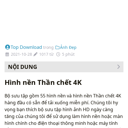
Top Download
trong
Ảnh Đẹp
2021-10-28
1017 từ
5 phút
NỘI DUNG
Cách thay đổi hình nền của bạn
Hình nền Thần chết 4K
Bộ sưu tập gồm 55 hình nền và hình nền Thần chết 4K
hàng đầu có sẵn để tải xuống miễn phí. Chúng tôi hy
vọng bạn thích bộ sưu tập hình ảnh HD ngày càng
tăng của chúng tôi để sử dụng làm hình nền hoặc màn
hình chính cho điện thoại thông minh hoặc máy tính