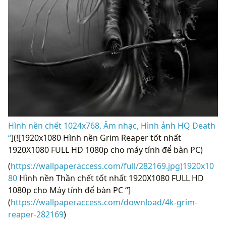
Hình nền chết 1024x768, Âm nhạc, Hình ảnh HQ Death
“
](![1920x1080 Hình nền Grim Reaper tốt nhất
1920X1080 FULL HD 1080p cho máy tính để bàn PC)
(
https://wallpaperaccess.com/full/282169.jpg)1920x10
80
Hình nền Thần chết tốt nhất 1920X1080 FULL HD
1080p cho Máy tính để bàn PC “]
(
https://wallpaperaccess.com/download/4k-grim-
reaper-282169
)