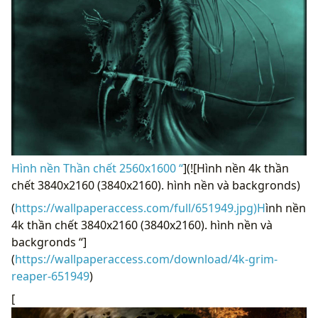
Hình nền Thần chết 2560x1600 “
](![Hình nền 4k thần
chết 3840x2160 (3840x2160). hình nền và backgronds)
(
https://wallpaperaccess.com/full/651949.jpg)H
ình nền
4k thần chết 3840x2160 (3840x2160). hình nền và
backgronds “]
(
https://wallpaperaccess.com/download/4k-grim-
reaper-651949
)
[