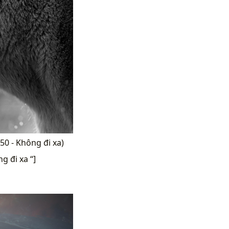
50 - Không đi xa)
g đi xa “]