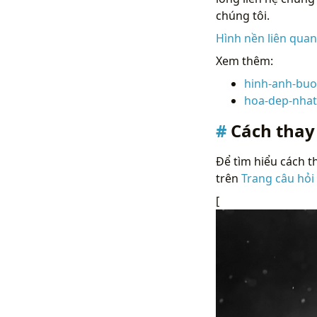
chúng tôi.
Hình nền liên qua
Xem thêm:
hinh-anh-buo
hoa-dep-nhat
Cách thay
Để tìm hiểu cách th
trên
Trang câu hỏi
[