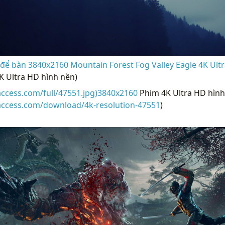
để bàn 3840x2160 Mountain Forest Fog Valley Eagle 4K Ultr
K Ultra HD hình nền)
access.com/full/47551.jpg)3840x2160
Phim 4K Ultra HD hình
raccess.com/download/4k-resolution-47551
)