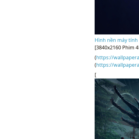
Hình nền máy tính 
[3840x2160 Phim 4
(
https://wallpaper
(
https://wallpape
[