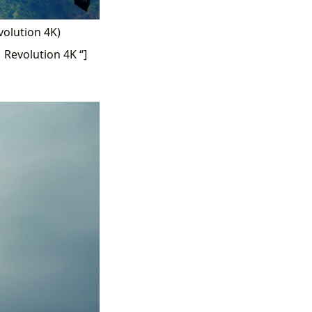
volution 4K)
 Revolution 4K “]