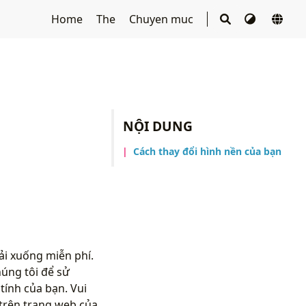
Home
The
Chuyen muc
NỘI DUNG
Cách thay đổi hình nền của bạn
ải xuống miễn phí.
úng tôi để sử
ính của bạn. Vui
trên trang web của