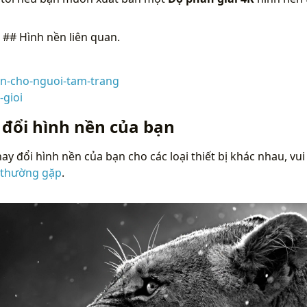
n
## Hình nền liên quan.
n-cho-nguoi-tam-trang
-gioi
 đổi hình nền của bạn
ay đổi hình nền của bạn cho các loại thiết bị khác nhau, vui
 thường gặp
.