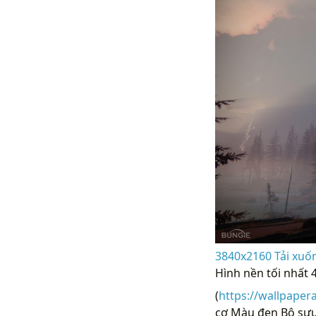
3840x2160 Tải xuốn
Hình nền tối nhất
(
https://wallpaper
cơ Màu đen Bộ sưu