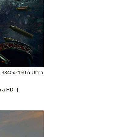
ô 3840x2160 ở Ultra
ra HD “]