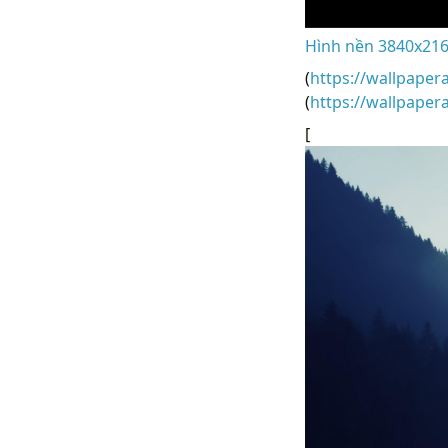
Hình nền 3840x2160
(
https://wallpaper
(
https://wallpape
[