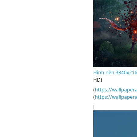
Hình nền 3840x216
HD)
(
https://wallpaper
(
https://wallpape
[