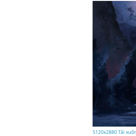
5120x2880 Tải xuốn