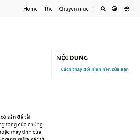
Home
The
Chuyen muc
NỘI DUNG
Cách thay đổi hình nền của bạn
có sẵn để tải
àng tăng của chúng
hoặc máy tính của
 tranh giữa các vì