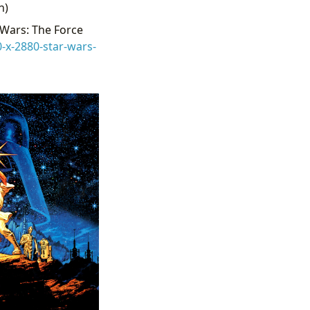
n)
 Wars: The Force
-x-2880-star-wars-