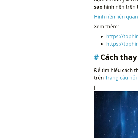
sao
hình nền trên 
Hình nền liên qua
Xem thêm:
https://toph
https://toph
Cách thay
Để tìm hiểu cách th
trên
Trang câu hỏi
[