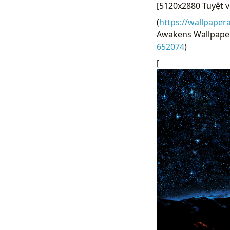
[5120x2880 Tuyệt v
(
https://wallpaper
Awakens Wallpaper:
652074
)
[