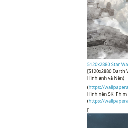
5120x2880 Star Wa
[5120x2880 Darth 
Hình ảnh và Nền)
(
https://wallpaper
Hình nền 5K, Phim 
(
https://wallpape
[