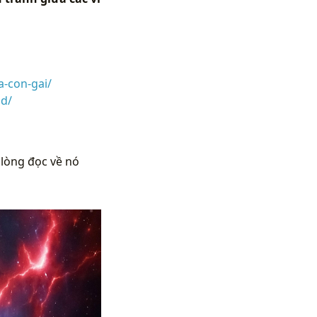
-con-gai/
d/
 lòng đọc về nó