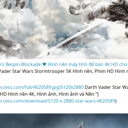
rs Bespin Blockade ❤ Hình nền máy tính để bàn 4K HD cho 
Vader Star Wars Stormtrooper 5K Hình nền, Phim HD Hình n
access.com/full/4620589.jpg)5120x2880
Darth Vader Star W
HD Hình nền 4K, Hình ảnh, Hình ảnh và Nền “]
raccess.com/download/5120-x-2880-star-wars-4620589
)