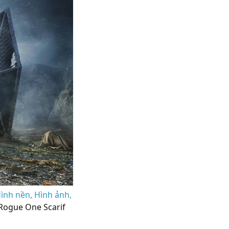
Hình nền, Hình ảnh,
 Rogue One Scarif