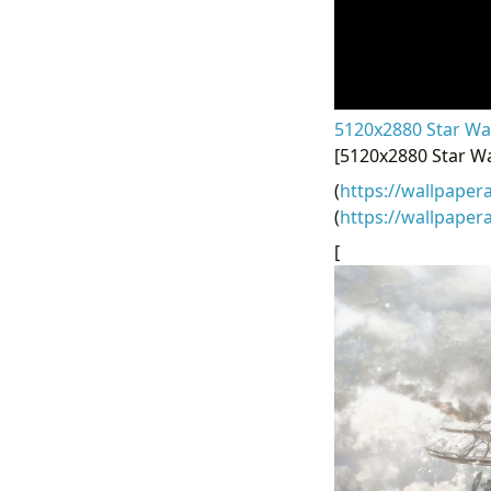
5120x2880 Star War
[5120x2880 Star Wa
(
https://wallpaper
(
https://wallpape
[