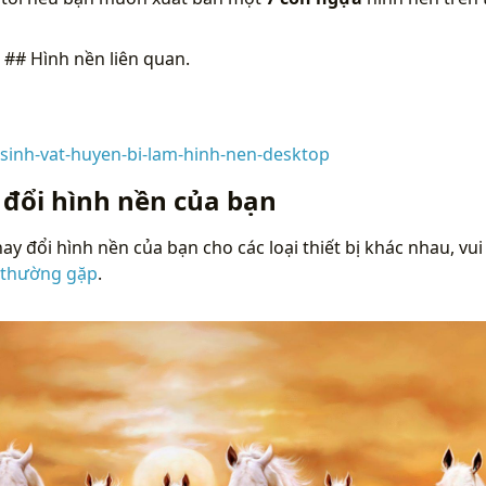
n
## Hình nền liên quan.
m
-sinh-vat-huyen-bi-lam-hinh-nen-desktop
 đổi hình nền của bạn
ay đổi hình nền của bạn cho các loại thiết bị khác nhau, vui
 thường gặp
.