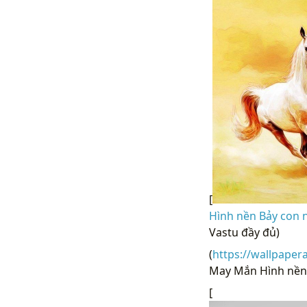
[
Hình nền Bảy con 
Vastu đầy đủ)
(
https://wallpaper
May Mắn Hình nền 
[