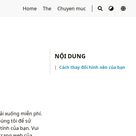
Home
The
Chuyen muc
NỘI DUNG
Cách thay đổi hình nền của bạn
ải xuống miễn phí.
úng tôi để sử
ính của bạn. Vui
trang web của