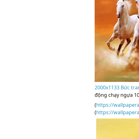
2000x1133 Bức tran
động chạy ngựa 1
(
https://wallpaper
(
https://wallpape