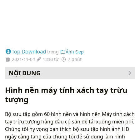
Top Download
trong
Ảnh Đẹp
2021-11-04
1330 từ
7 phút
NỘI DUNG
Cách thay đổi hình nền của bạn
Hình nền máy tính xách tay trừu
tượng
Bộ sưu tập gồm 60 hình nền và hình nền Máy tính xách
tay trừu tượng hàng đầu có sẵn để tải xuống miễn phí.
Chúng tôi hy vọng bạn thích bộ sưu tập hình ảnh HD
ngày càng tăng của chúng tôi để sử dụng làm hình