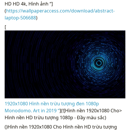
HD HD 4k, Hình ảnh “]
(
https://wallpaperaccess.com/download/abstract-
laptop-506688
)
[
1920x1080 Hình nền trừu tượng đen 1080p
Monodomo. Art in 2019 “
](![Hình nền 1920x1080 Cho>
Hình nền HD trừu tượng 1080p - Đầy màu sắc)
()Hình nền 1920x1080 Cho Hình nền HD trừu tượng