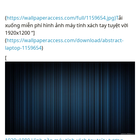
(
https://wallpaperaccess.com/full/1159654.jpg)T
ải
xuống miễn phí hình ảnh máy tính xách tay tuyệt vời
1920x1200 “]
(
https://wallpaperaccess.com/download/abstract-
laptop-1159654
)
[