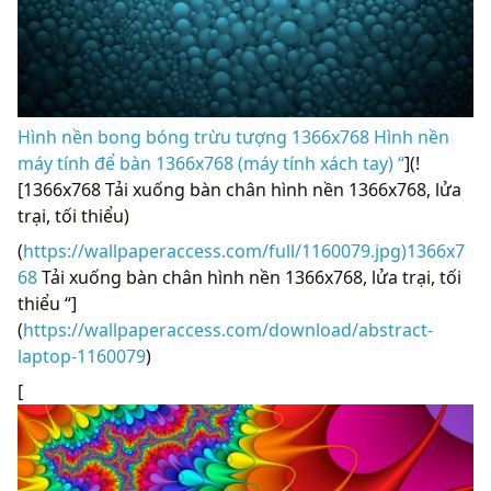
Hình nền bong bóng trừu tượng 1366x768 Hình nền
máy tính để bàn 1366x768 (máy tính xách tay) “
](!
[1366x768 Tải xuống bàn chân hình nền 1366x768, lửa
trại, tối thiểu)
(
https://wallpaperaccess.com/full/1160079.jpg)1366x7
68
Tải xuống bàn chân hình nền 1366x768, lửa trại, tối
thiểu “]
(
https://wallpaperaccess.com/download/abstract-
laptop-1160079
)
[