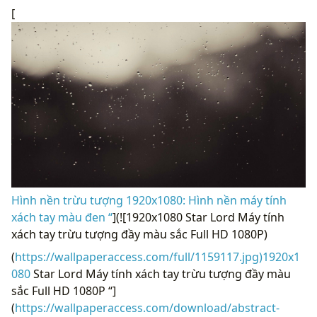
[
Hình nền trừu tượng 1920x1080: Hình nền máy tính
xách tay màu đen “
](![1920x1080 Star Lord Máy tính
xách tay trừu tượng đầy màu sắc Full HD 1080P)
(
https://wallpaperaccess.com/full/1159117.jpg)1920x1
080
Star Lord Máy tính xách tay trừu tượng đầy màu
sắc Full HD 1080P “]
(
https://wallpaperaccess.com/download/abstract-