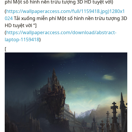
phí Một số hình nền trừu tượng 3D HD tuyệt vời)
(
https://wallpaperaccess.com/full/1159418.jpg)1280x1
024
Tải xuống miễn phí Một số hình nền trừu tượng 3D
HD tuyệt vời “]
(
https://wallpaperaccess.com/download/abstract-
laptop-1159418
)
[