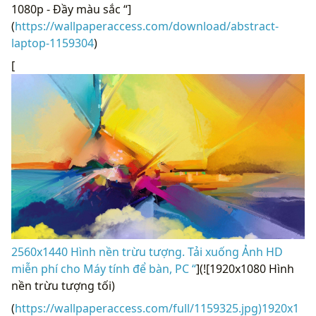
1080p - Đầy màu sắc “]
(
https://wallpaperaccess.com/download/abstract-
laptop-1159304
)
[
2560x1440 Hình nền trừu tượng. Tải xuống Ảnh HD
miễn phí cho Máy tính để bàn, PC “
](![1920x1080 Hình
nền trừu tượng tối)
(
https://wallpaperaccess.com/full/1159325.jpg)1920x1