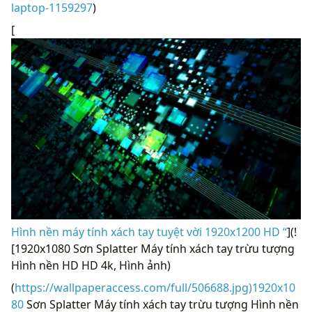
laptop-1159297
)
[
Hình nền máy tính xách tay tuyệt vời 1920x1200 HD “
](!
[1920x1080 Sơn Splatter Máy tính xách tay trừu tượng
Hình nền HD HD 4k, Hình ảnh)
(
https://wallpaperaccess.com/full/506688.jpg)1920x10
80
Sơn Splatter Máy tính xách tay trừu tượng Hình nền