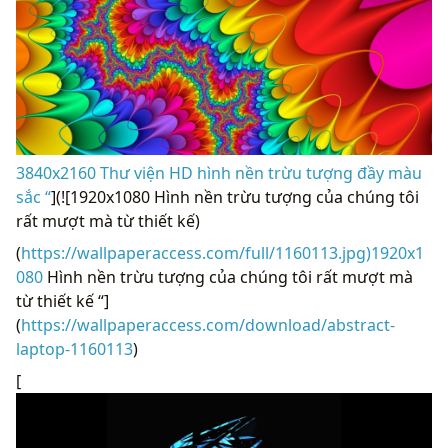
3840x2160 Thư viện HD hình nền trừu tượng đầy màu
sắc “
](![1920x1080 Hình nền trừu tượng của chúng tôi
rất mượt mà từ thiết kế)
(
https://wallpaperaccess.com/full/1160113.jpg)1920x1
080
Hình nền trừu tượng của chúng tôi rất mượt mà
từ thiết kế “]
(
https://wallpaperaccess.com/download/abstract-
laptop-1160113
)
[