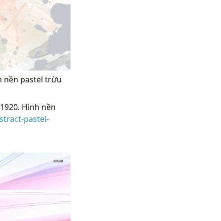
h nền pastel trừu
x1920. Hình nền
tract-pastel-