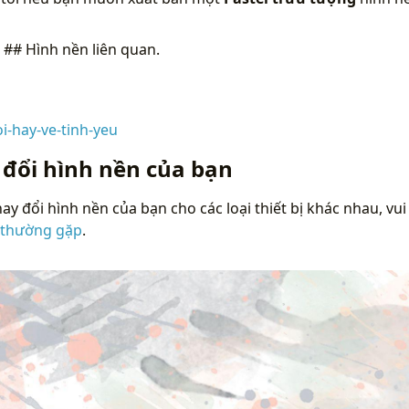
n
## Hình nền liên quan.
i-hay-ve-tinh-yeu
 đổi hình nền của bạn
ay đổi hình nền của bạn cho các loại thiết bị khác nhau, vui
 thường gặp
.