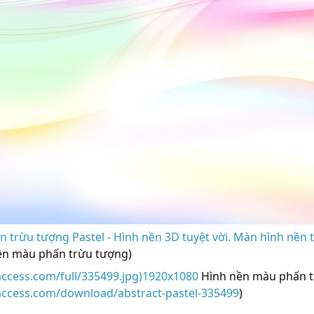
 trừu tượng Pastel - Hình nền 3D tuyệt vời. Màn hình nền 
ền màu phấn trừu tượng)
access.com/full/335499.jpg)1920x1080
Hình nền màu phấn t
access.com/download/abstract-pastel-335499
)