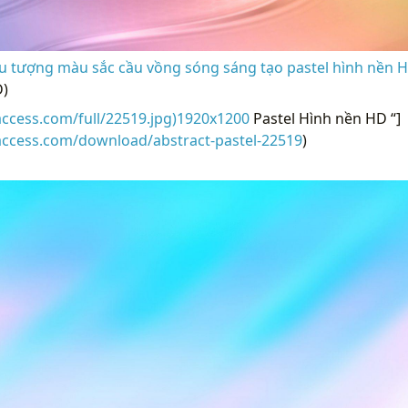
u tượng màu sắc cầu vồng sóng sáng tạo pastel hình nền H
D)
access.com/full/22519.jpg)1920x1200
Pastel Hình nền HD “]
access.com/download/abstract-pastel-22519
)