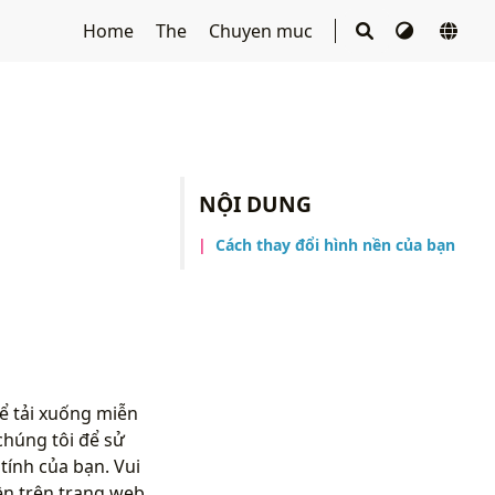
Home
The
Chuyen muc
NỘI DUNG
Cách thay đổi hình nền của bạn
ể tải xuống miễn
chúng tôi để sử
ính của bạn. Vui
n trên trang web