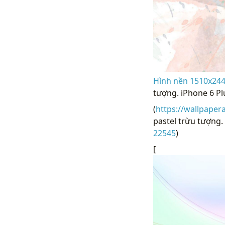
Hình nền 1510x244
tượng. iPhone 6 Pl
(
https://wallpaper
pastel trừu tượng. 
22545
)
[