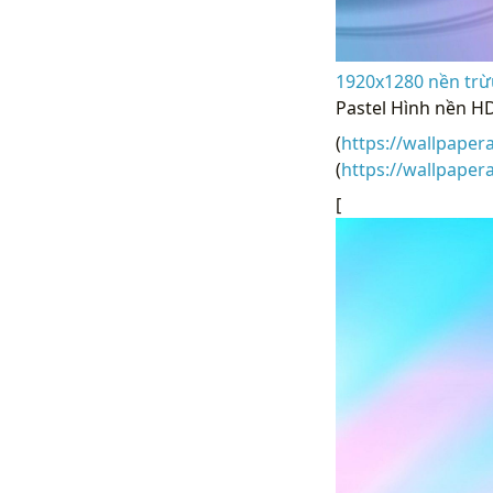
1920x1280 nền trừ
Pastel Hình nền H
(
https://wallpaper
(
https://wallpaper
[