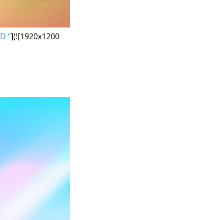
D “
](![1920x1200