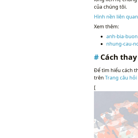
của chúng tôi.
Hình nền liên qua
Xem thêm:
anh-bia-buon
nhung-cau-no
Cách thay
Để tìm hiểu cách th
trên
Trang câu hỏi
[