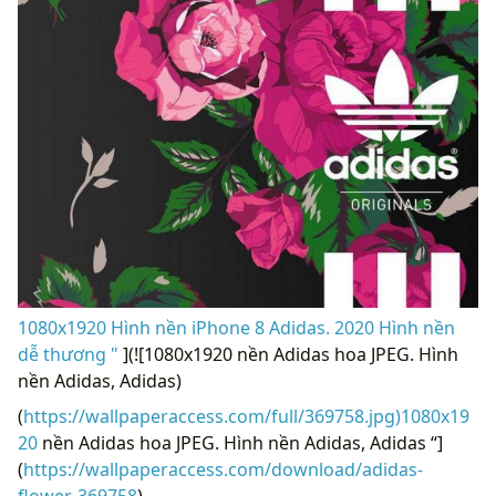
1080x1920 Hình nền iPhone 8 Adidas. 2020 Hình nền
dễ thương "
](![1080x1920 nền Adidas hoa JPEG. Hình
nền Adidas, Adidas)
(
https://wallpaperaccess.com/full/369758.jpg)1080x19
20
nền Adidas hoa JPEG. Hình nền Adidas, Adidas “]
(
https://wallpaperaccess.com/download/adidas-
flower-369758
)