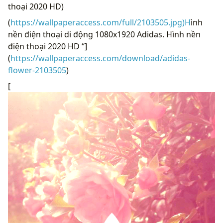
thoại 2020 HD)
(
https://wallpaperaccess.com/full/2103505.jpg)H
ình
nền điện thoại di động 1080x1920 Adidas. Hình nền
điện thoại 2020 HD “]
(
https://wallpaperaccess.com/download/adidas-
flower-2103505
)
[