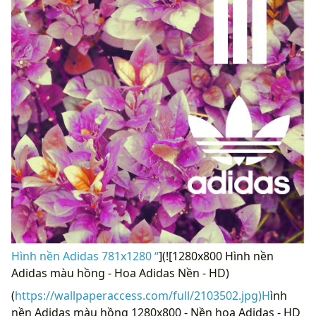
Hình nền Adidas 781x1280 “
](![1280x800 Hình nền
Adidas màu hồng - Hoa Adidas Nền - HD)
(
https://wallpaperaccess.com/full/2103502.jpg)H
ình
nền Adidas màu hồng 1280x800 - Nền hoa Adidas - HD