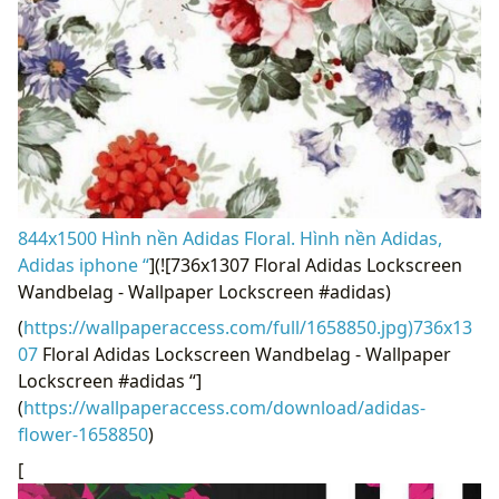
844x1500 Hình nền Adidas Floral. Hình nền Adidas,
Adidas iphone “
](![736x1307 Floral Adidas Lockscreen
Wandbelag - Wallpaper Lockscreen #adidas)
(
https://wallpaperaccess.com/full/1658850.jpg)736x13
07
Floral Adidas Lockscreen Wandbelag - Wallpaper
Lockscreen #adidas “]
(
https://wallpaperaccess.com/download/adidas-
flower-1658850
)
[