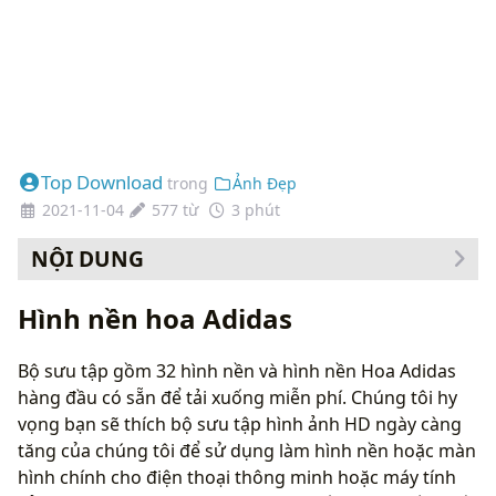
Top Download
trong
Ảnh Đẹp
2021-11-04
577 từ
3 phút
NỘI DUNG
Cách thay đổi hình nền của bạn
Hình nền hoa Adidas
Bộ sưu tập gồm 32 hình nền và hình nền Hoa Adidas
hàng đầu có sẵn để tải xuống miễn phí. Chúng tôi hy
vọng bạn sẽ thích bộ sưu tập hình ảnh HD ngày càng
tăng của chúng tôi để sử dụng làm hình nền hoặc màn
hình chính cho điện thoại thông minh hoặc máy tính