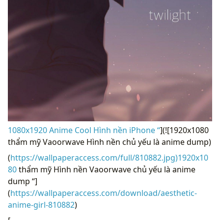
1080x1920 Anime Cool Hình nền iPhone “
](![1920x1080
thẩm mỹ Vaoorwave Hình nền chủ yếu là anime dump)
(
https://wallpaperaccess.com/full/810882.jpg)1920x10
80
thẩm mỹ Hình nền Vaoorwave chủ yếu là anime
dump “]
(
https://wallpaperaccess.com/download/aesthetic-
anime-girl-810882
)