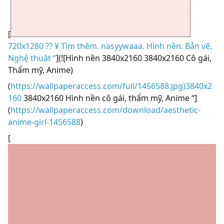
[
720x1280 ?? ¥ Tìm thêm. nasyywaaa. Hình nền. Bản vẽ,
Nghệ thuật “
](![Hình nền 3840x2160 3840x2160 Cô gái,
Thẩm mỹ, Anime)
(
https://wallpaperaccess.com/full/1456588.jpg)3840x2
160
3840x2160 Hình nền cô gái, thẩm mỹ, Anime “]
(
https://wallpaperaccess.com/download/aesthetic-
anime-girl-1456588
)
[