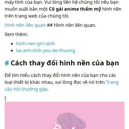
máy tính của bạn. Vui lòng liên hệ chúng tôi nếu bạn
muốn xuất bản một
Cô gái anime thẩm mỹ
hình nền
trên trang web của chúng tôi.
Hình nền liên quan
## Hình nền liên quan.
Xem thêm:
hinh-nen-girl-xinh
tai-anh-tinh-yeu-de-thuong
Cách thay đổi hình nền của bạn
Để tìm hiểu cách thay đổi hình nền của bạn cho các
loại thiết bị khác nhau, vui lòng đọc về nó trên
Trang
câu hỏi thường gặp
.
[