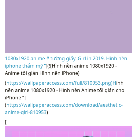
1080x1920 anime # tường giấy. Girl in 2019. Hình nền
iphone thẩm mỹ “
](![Hình nền anime 1080x1920 -
Anime tối giản Hình nền iPhone)
(
https://wallpaperaccess.com/full/810953.png)H
ình
nền anime 1080x1920 - Hình nền Anime tối giản cho
iPhone “]
(
https://wallpaperaccess.com/download/aesthetic-
anime-girl-810953
)
[