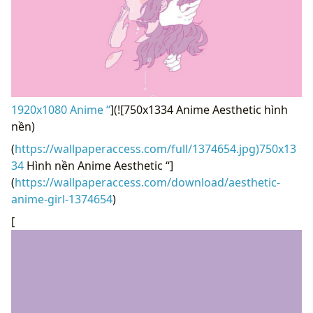
1920x1080 Anime “
](![750x1334 Anime Aesthetic hình
nền)
(
https://wallpaperaccess.com/full/1374654.jpg)750x13
34
Hình nền Anime Aesthetic “]
(
https://wallpaperaccess.com/download/aesthetic-
anime-girl-1374654
)
[