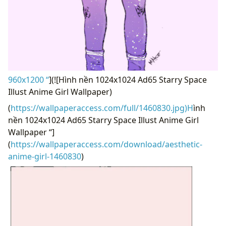
960x1200 “
](![Hình nền 1024x1024 Ad65 Starry Space
Illust Anime Girl Wallpaper)
(
https://wallpaperaccess.com/full/1460830.jpg)H
ình
nền 1024x1024 Ad65 Starry Space Illust Anime Girl
Wallpaper “]
(
https://wallpaperaccess.com/download/aesthetic-
anime-girl-1460830
)