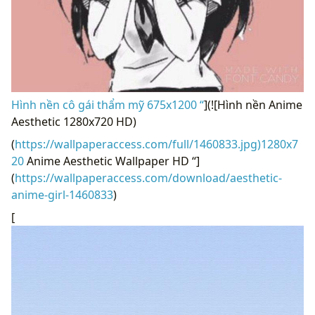
Hình nền cô gái thẩm mỹ 675x1200 “
](![Hình nền Anime
Aesthetic 1280x720 HD)
(
https://wallpaperaccess.com/full/1460833.jpg)1280x7
20
Anime Aesthetic Wallpaper HD “]
(
https://wallpaperaccess.com/download/aesthetic-
anime-girl-1460833
)
[