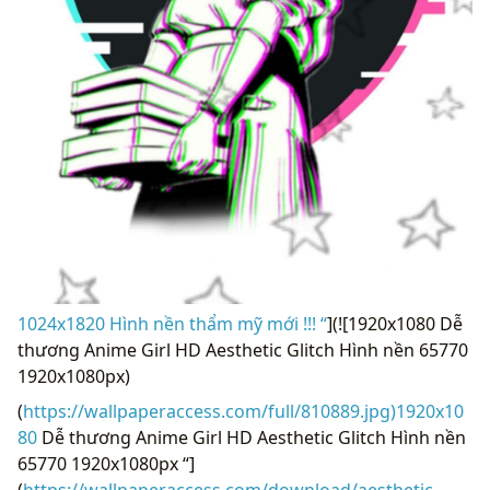
1024x1820 Hình nền thẩm mỹ mới !!! “
](![1920x1080 Dễ
thương Anime Girl HD Aesthetic Glitch Hình nền 65770
1920x1080px)
(
https://wallpaperaccess.com/full/810889.jpg)1920x10
80
Dễ thương Anime Girl HD Aesthetic Glitch Hình nền
65770 1920x1080px “]
(
https://wallpaperaccess.com/download/aesthetic-