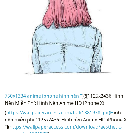
750x1334 anime iphone hình nền “
](![1125x2436 Hình
Nền Miễn Phí: Hình Nền Anime HD iPhone X)
(
https://wallpaperaccess.com/full/1381938.jpg)H
ình
nền miễn phí 1125x2436: Hình nền Anime HD iPhone X
“](
https://wallpaperaccess.com/download/aesthetic-