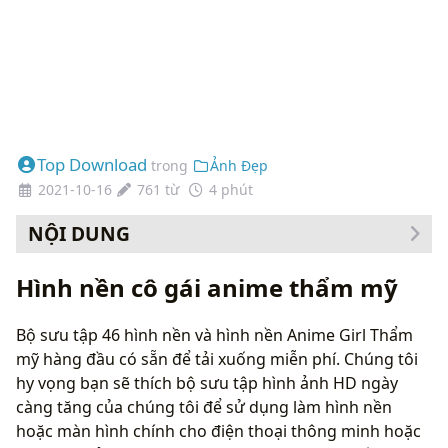
Top Download
trong
Ảnh Đẹp
2021-10-16
761 từ
4 phút
NỘI DUNG
Cách thay đổi hình nền của bạn
Hình nền cô gái anime thẩm mỹ
Bộ sưu tập 46 hình nền và hình nền Anime Girl Thẩm
mỹ hàng đầu có sẵn để tải xuống miễn phí. Chúng tôi
hy vọng bạn sẽ thích bộ sưu tập hình ảnh HD ngày
càng tăng của chúng tôi để sử dụng làm hình nền
hoặc màn hình chính cho điện thoại thông minh hoặc