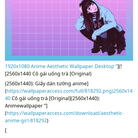
1920x1080 Anime Aesthetic Wallpaper Desktop “
](!
[2560x1440 Cô gái uống trà [Original)
(2560x1440): Giấy dán tường anime]
(
https://wallpaperaccess.com/full/818292.png)2560x14
40
Cô gái uống trà [Original](2560x1440):
Animewallpaper “]
(
https://wallpaperaccess.com/download/aesthetic-
anime-girl-818292
)
[