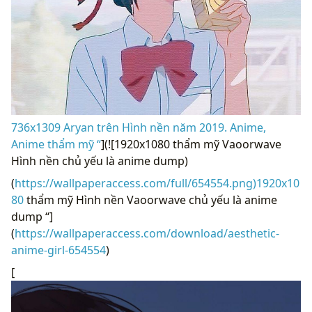
736x1309 Aryan trên Hình nền năm 2019. Anime,
Anime thẩm mỹ “
](![1920x1080 thẩm mỹ Vaoorwave
Hình nền chủ yếu là anime dump)
(
https://wallpaperaccess.com/full/654554.png)1920x10
80
thẩm mỹ Hình nền Vaoorwave chủ yếu là anime
dump “]
(
https://wallpaperaccess.com/download/aesthetic-
anime-girl-654554
)
[