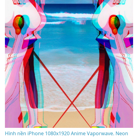
Hình nền iPhone 1080x1920 Anime Vaporwave. Neon