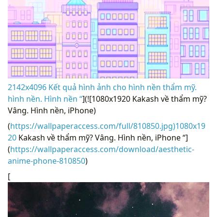
2142x4096 Kết quả hình ảnh cho hình nền thẩm mỹ.
hình nền. Hình nền “
](![1080x1920 Kakash về thẩm mỹ?
Vâng. Hình nền, iPhone)
(
https://wallpaperaccess.com/full/810850.jpg)1080x19
20
Kakash về thẩm mỹ? Vâng. Hình nền, iPhone “]
(
https://wallpaperaccess.com/download/aesthetic-
anime-phone-810850
)
[