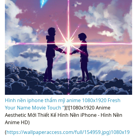
Hình nền iphone thẩm mỹ anime 1080x1920 Fresh
Your Name Movie Touch “
](![1080x1920 Anime
Aesthetic Mới Thiết Kế Hình Nền iPhone - Hình Nền
Anime HD)
(
https://wallpaperaccess.com/full/154959.jpg)1080x19