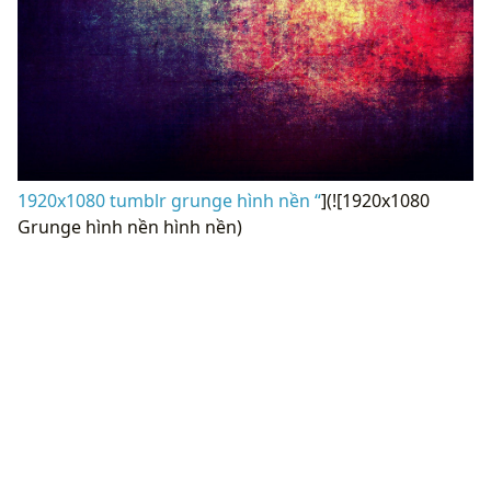
1920x1080 tumblr grunge hình nền “
](![1920x1080
Grunge hình nền hình nền)