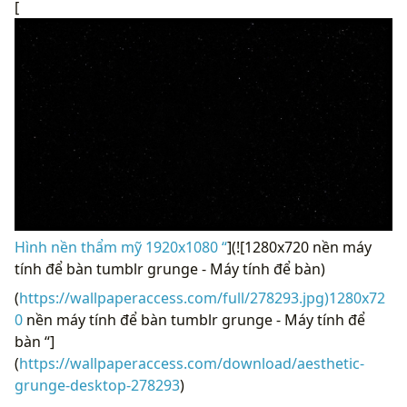
[
Hình nền thẩm mỹ 1920x1080 “
](![1280x720 nền máy
tính để bàn tumblr grunge - Máy tính để bàn)
(
https://wallpaperaccess.com/full/278293.jpg)1280x72
0
nền máy tính để bàn tumblr grunge - Máy tính để
bàn “]
(
https://wallpaperaccess.com/download/aesthetic-
grunge-desktop-278293
)