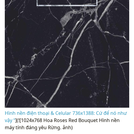
Hình nền điện thoại & Celular 736x1388: Cứ để nó như
vậy “
](![1024x768 Hoa Roses Red Bouquet Hình nền
máy tính đáng yêu Rừng. ảnh)