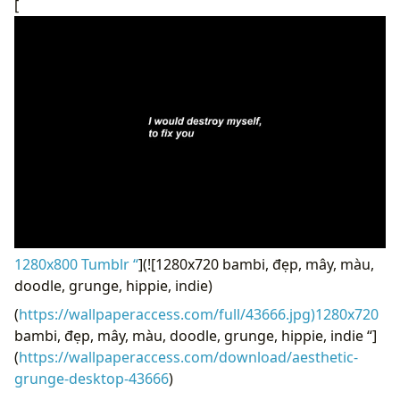
[
1280x800 Tumblr “
](![1280x720 bambi, đẹp, mây, màu,
doodle, grunge, hippie, indie)
(
https://wallpaperaccess.com/full/43666.jpg)1280x720
bambi, đẹp, mây, màu, doodle, grunge, hippie, indie “]
(
https://wallpaperaccess.com/download/aesthetic-
grunge-desktop-43666
)