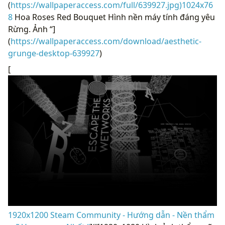
(
https://wallpaperaccess.com/full/639927.jpg)1024x76
8
Hoa Roses Red Bouquet Hình nền máy tính đáng yêu
Rừng. Ảnh “]
(
https://wallpaperaccess.com/download/aesthetic-
grunge-desktop-639927
)
[
1920x1200 Steam Community - Hướng dẫn - Nền thẩm