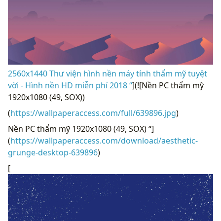
2560x1440 Thư viện hình nền máy tính thẩm mỹ tuyệt
vời - Hình nền HD miễn phí 2018 “
](![Nền PC thẩm mỹ
1920x1080 (49, SOX))
(
https://wallpaperaccess.com/full/639896.jpg
)
Nền PC thẩm mỹ 1920x1080 (49, SOX) “]
(
https://wallpaperaccess.com/download/aesthetic-
grunge-desktop-639896
)
[