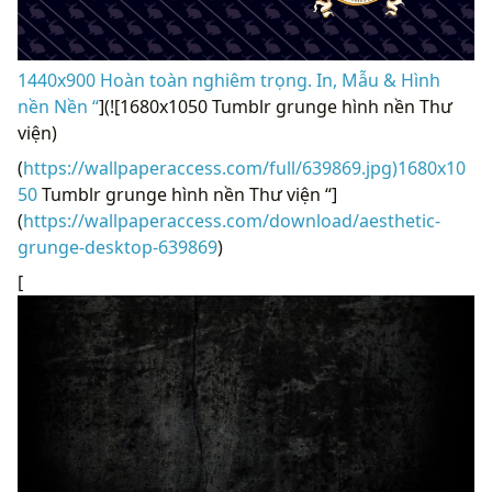
1440x900 Hoàn toàn nghiêm trọng. In, Mẫu & Hình
nền Nền “
](![1680x1050 Tumblr grunge hình nền Thư
viện)
(
https://wallpaperaccess.com/full/639869.jpg)1680x10
50
Tumblr grunge hình nền Thư viện “]
(
https://wallpaperaccess.com/download/aesthetic-
grunge-desktop-639869
)
[