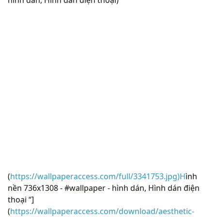
hình dán, Hình dán điện thoại)
(
https://wallpaperaccess.com/full/3341753.jpg)H
ình
nền 736x1308 - #wallpaper - hình dán, Hình dán điện
thoại “]
(
https://wallpaperaccess.com/download/aesthetic-