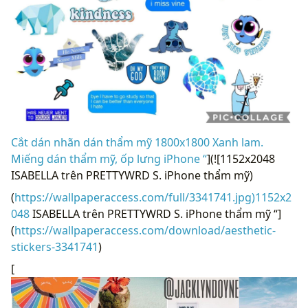
Cắt dán nhãn dán thẩm mỹ 1800x1800 Xanh lam.
Miếng dán thẩm mỹ, ốp lưng iPhone “
](![1152x2048
ISABELLA trên PRETTYWRD S. iPhone thẩm mỹ)
(
https://wallpaperaccess.com/full/3341741.jpg)1152x2
048
ISABELLA trên PRETTYWRD S. iPhone thẩm mỹ “]
(
https://wallpaperaccess.com/download/aesthetic-
stickers-3341741
)
[