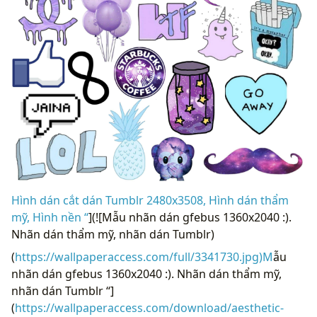
Hình dán cắt dán Tumblr 2480x3508, Hình dán thẩm
mỹ, Hình nền “
](![Mẫu nhãn dán gfebus 1360x2040 :).
Nhãn dán thẩm mỹ, nhãn dán Tumblr)
(
https://wallpaperaccess.com/full/3341730.jpg)M
ẫu
nhãn dán gfebus 1360x2040 :). Nhãn dán thẩm mỹ,
nhãn dán Tumblr “]
(
https://wallpaperaccess.com/download/aesthetic-