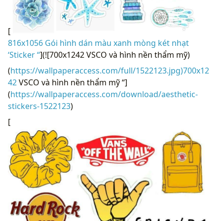
[
816x1056 Gói hình dán màu xanh mòng két nhạt
‘Sticker “
](![700x1242 VSCO và hình nền thẩm mỹ)
(
https://wallpaperaccess.com/full/1522123.jpg)700x12
42
VSCO và hình nền thẩm mỹ “]
(
https://wallpaperaccess.com/download/aesthetic-
stickers-1522123
)
[