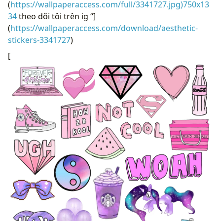
(
https://wallpaperaccess.com/full/3341727.jpg)750x13
34
theo dõi tôi trên ig “]
(
https://wallpaperaccess.com/download/aesthetic-
stickers-3341727
)
[