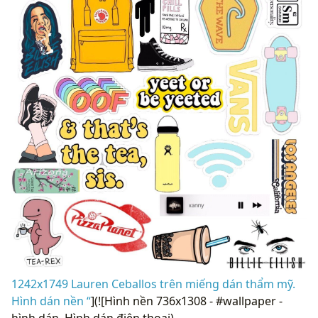
1242x1749 Lauren Ceballos trên miếng dán thẩm mỹ.
Hình dán nền “
](![Hình nền 736x1308 - #wallpaper -