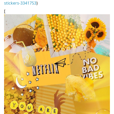
stickers-3341753
)
[