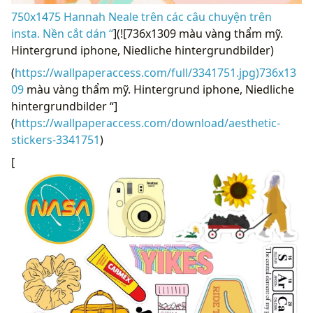
750x1475 Hannah Neale trên các câu chuyện trên
insta. Nền cắt dán “
](![736x1309 màu vàng thẩm mỹ.
Hintergrund iphone, Niedliche hintergrundbilder)
(
https://wallpaperaccess.com/full/3341751.jpg)736x13
09
màu vàng thẩm mỹ. Hintergrund iphone, Niedliche
hintergrundbilder “]
(
https://wallpaperaccess.com/download/aesthetic-
stickers-3341751
)
[