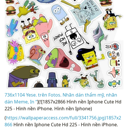
736x1104 Yese. trên Fotos. Nhãn dán thẩm mỹ, nhãn
dán Meme, In “
](![1857x2866 Hình nền Iphone Cute Hd
225 - Hình nền iPhone. Hình nền Iphone)
(
https://wallpaperaccess.com/full/3341756.jpg)1857x2
866
Hình nền Iphone Cute Hd 225 - Hình nền iPhone.