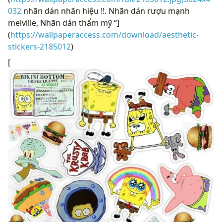
032
nhãn dán nhãn hiệu !!. Nhãn dán rượu mạnh
melville, Nhãn dán thẩm mỹ “]
(
https://wallpaperaccess.com/download/aesthetic-
stickers-2185012
)
[