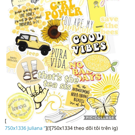
[
750x1336 Juliana “
](![750x1334 theo dõi tôi trên ig)