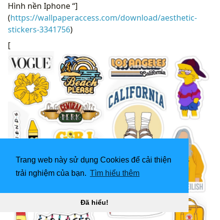
Hình nền Iphone “]
(
https://wallpaperaccess.com/download/aesthetic-
stickers-3341756
)
[
Trang web này sử dụng Cookies để cải thiện
trải nghiệm của bạn.
Tìm hiểu thêm
Đã hiểu!