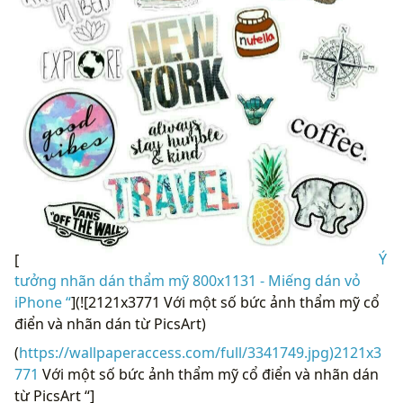
[
Ý
tưởng nhãn dán thẩm mỹ 800x1131 - Miếng dán vỏ
iPhone “
](![2121x3771 Với một số bức ảnh thẩm mỹ cổ
điển và nhãn dán từ PicsArt)
(
https://wallpaperaccess.com/full/3341749.jpg)2121x3
771
Với một số bức ảnh thẩm mỹ cổ điển và nhãn dán
từ PicsArt “]