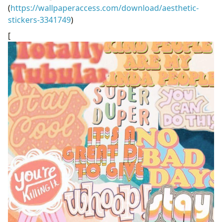
(
https://wallpaperaccess.com/download/aesthetic-
stickers-3341749
)
[