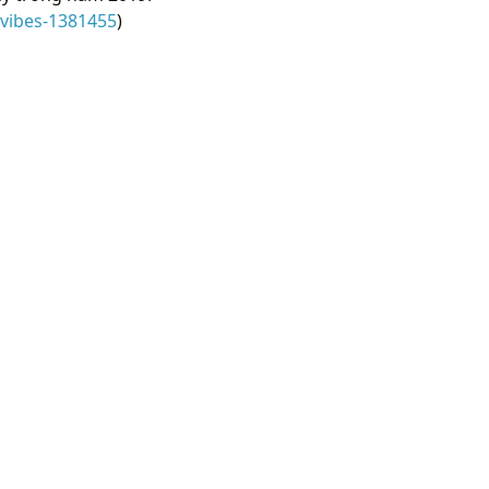
-vibes-1381455
)