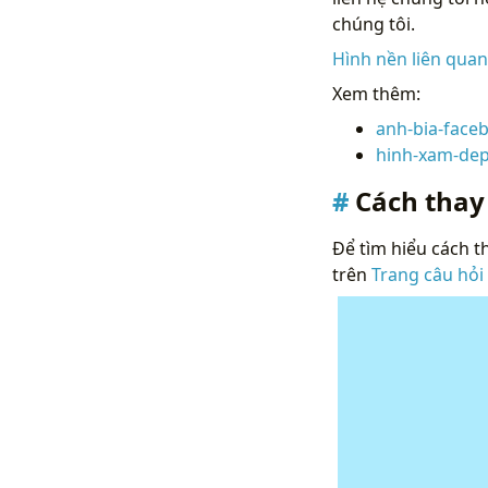
chúng tôi.
Hình nền liên qua
Xem thêm:
anh-bia-face
hinh-xam-dep
Cách thay
Để tìm hiểu cách th
trên
Trang câu hỏi