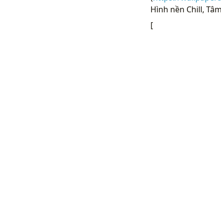
Hình nền Chill, Tâm
[