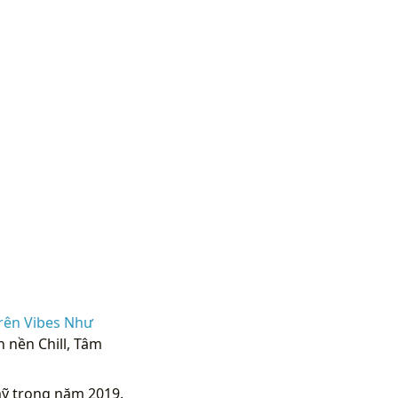
rên Vibes Như
 nền Chill, Tâm
 trong năm 2019.