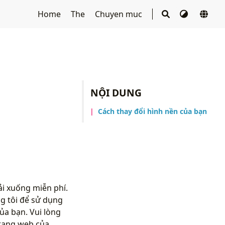
Home
The
Chuyen muc
NỘI DUNG
Cách thay đổi hình nền của bạn
i xuống miễn phí.
g tôi để sử dụng
ủa bạn. Vui lòng
rang web của