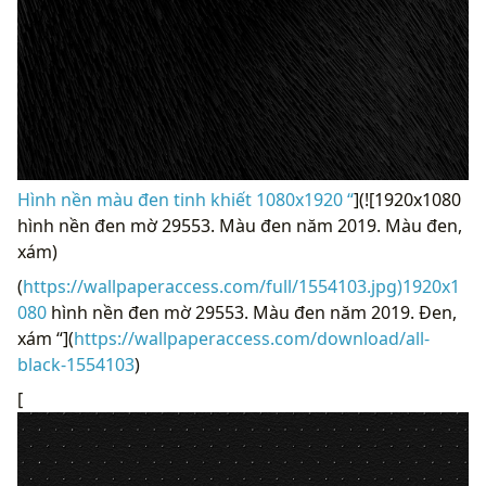
Hình nền màu đen tinh khiết 1080x1920 “
](![1920x1080
hình nền đen mờ 29553. Màu đen năm 2019. Màu đen,
xám)
(
https://wallpaperaccess.com/full/1554103.jpg)1920x1
080
hình nền đen mờ 29553. Màu đen năm 2019. Đen,
xám “](
https://wallpaperaccess.com/download/all-
black-1554103
)
[