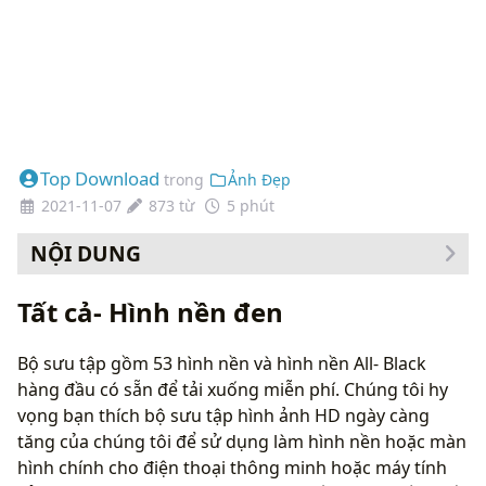
Top Download
trong
Ảnh Đẹp
2021-11-07
873 từ
5 phút
NỘI DUNG
Cách thay đổi hình nền của bạn
Tất cả- Hình nền đen
Bộ sưu tập gồm 53 hình nền và hình nền All- Black
hàng đầu có sẵn để tải xuống miễn phí. Chúng tôi hy
vọng bạn thích bộ sưu tập hình ảnh HD ngày càng
tăng của chúng tôi để sử dụng làm hình nền hoặc màn
hình chính cho điện thoại thông minh hoặc máy tính