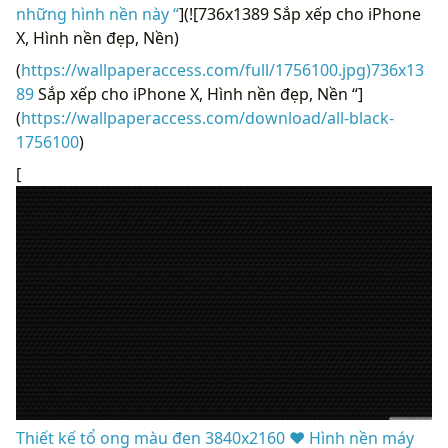
những hình nền này “
](![736x1389 Sắp xếp cho iPhone
X, Hình nền đẹp, Nền)
(
https://wallpaperaccess.com/full/1756100.jpg)736x13
89
Sắp xếp cho iPhone X, Hình nền đẹp, Nền “]
(
https://wallpaperaccess.com/download/all-black-
1756100
)
[
Thiết kế tổ ong màu đen 3840x2160 ❤ Hình nền máy