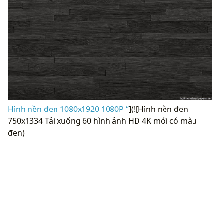
Hình nền đen 1080x1920 1080P “
](![Hình nền đen
750x1334 Tải xuống 60 hình ảnh HD 4K mới có màu
đen)