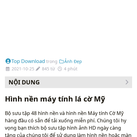
Top Download
trong
Ảnh Đẹp
2021-10-25
845 từ
4 phút
NỘI DUNG
Cách thay đổi hình nền của bạn
Hình nền máy tính lá cờ Mỹ
Bộ sưu tập 48 hình nền và hình nền Máy tính Cờ Mỹ
hàng đầu có sẵn để tải xuống miễn phí. Chúng tôi hy
vọng bạn thích bộ sưu tập hình ảnh HD ngày càng
tăng của chúng tôi để sử dụng làm hình nền hoặc màn