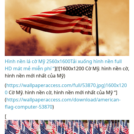
Hình nền lá cờ Mỹ 2560x1600Tải xuống hình nền full
HD mát mẻ miễn phí “
](![1600x1200 Cờ ​​Mỹ. hình nền cờ,
hình nền mới nhất của Mỹ)
(
https://wallpaperaccess.com/full/53870.jpg)1600x120
0
Cờ ​​Mỹ. hình nền cờ, hình nền mới nhất của Mỹ “]
(
https://wallpaperaccess.com/download/american-
flag-computer-53870
)
[