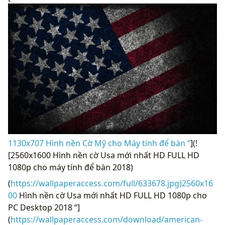
1130x707 Hình nền Cờ Mỹ cho Máy tính để bàn “
](!
[2560x1600 Hình nền cờ Usa mới nhất HD FULL HD
1080p cho máy tính để bàn 2018)
(
https://wallpaperaccess.com/full/633678.jpg)2560x16
00
Hình nền cờ Usa mới nhất HD FULL HD 1080p cho
PC Desktop 2018 “]
(
https://wallpaperaccess.com/download/american-