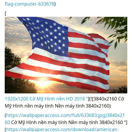
flag-computer-633678
)
[
1920x1200 Cờ ​​Mỹ Hình nền HD 2018 “
](![3840x2160 Cờ
Mỹ Hình nền máy tính Nền máy tính 3840x2160)
(
https://wallpaperaccess.com/full/633683.jpg)3840x21
60
Cờ Mỹ Hình nền máy tính Nền máy tính 3840x2160 “]
(
https://wallpaperaccess.com/download/american-