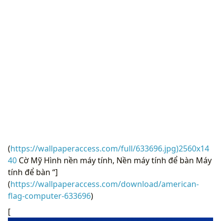
(
https://wallpaperaccess.com/full/633696.jpg)2560x14
40
Cờ Mỹ Hình nền máy tính, Nền máy tính để bàn Máy
tính để bàn “]
(
https://wallpaperaccess.com/download/american-
flag-computer-633696
)
[