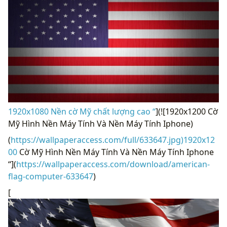
1920x1080 Nền cờ Mỹ chất lượng cao “
](![1920x1200 Cờ
​​Mỹ Hình Nền Máy Tính Và Nền Máy Tính Iphone)
(
https://wallpaperaccess.com/full/633647.jpg)1920x12
00
Cờ ​​Mỹ Hình Nền Máy Tính Và Nền Máy Tính Iphone
“](
https://wallpaperaccess.com/download/american-
flag-computer-633647
)
[