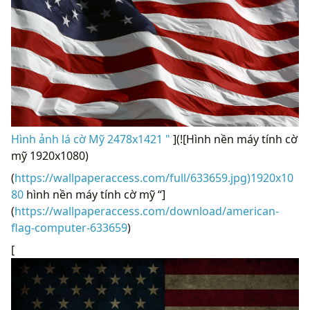
Hình ảnh lá cờ Mỹ 2478x1421 "
](![Hình nền máy tính cờ
mỹ 1920x1080)
(
https://wallpaperaccess.com/full/633659.jpg)1920x10
80
hình nền máy tính cờ mỹ “]
(
https://wallpaperaccess.com/download/american-
flag-computer-633659
)
[