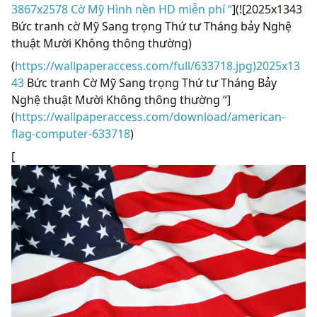
3867x2578 Cờ Mỹ Hình nền HD miễn phí “
](![2025x1343
Bức tranh cờ Mỹ Sang trọng Thứ tư Tháng bảy Nghệ
thuật Mười Không thông thường)
(
https://wallpaperaccess.com/full/633718.jpg)2025x13
43
Bức tranh Cờ Mỹ Sang trọng Thứ tư Tháng Bảy
Nghệ thuật Mười Không thông thường “]
(
https://wallpaperaccess.com/download/american-
flag-computer-633718
)
[