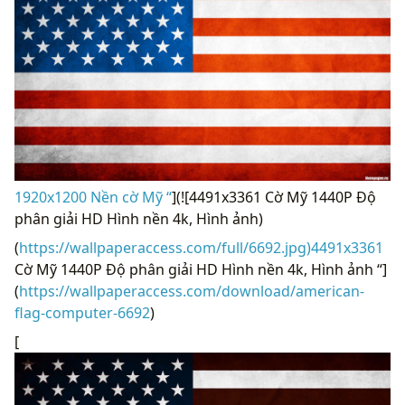
1920x1200 Nền cờ Mỹ “
](![4491x3361 Cờ Mỹ 1440P Độ
phân giải HD Hình nền 4k, Hình ảnh)
(
https://wallpaperaccess.com/full/6692.jpg)4491x3361
Cờ Mỹ 1440P Độ phân giải HD Hình nền 4k, Hình ảnh “]
(
https://wallpaperaccess.com/download/american-
flag-computer-6692
)
[