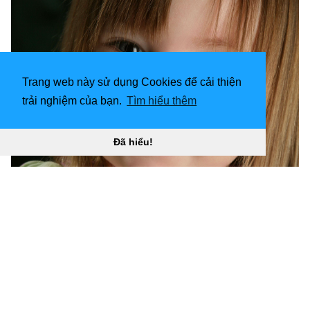
Trang web này sử dụng Cookies để cải thiện
trải nghiệm của bạn.
Tìm hiểu thêm
Đã hiểu!