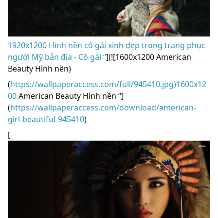
1920x1200 Hình nền cô gái xinh đẹp trong trang phục
người Mỹ bản địa - Cô gái “
](![1600x1200 American
Beauty Hình nền)
(
https://wallpaperaccess.com/full/945410.jpg)1600x12
00
American Beauty Hình nền “]
(
https://wallpaperaccess.com/download/american-
girl-beautiful-945410
)
[