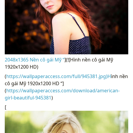
2048x1365 Nền cô gái Mỹ “
](![Hình nền cô gái Mỹ
1920x1200 HD)
(
https://wallpaperaccess.com/full/945381.jpg)H
ình nền
cô gái Mỹ 1920x1200 HD “]
(
https://wallpaperaccess.com/download/american-
girl-beautiful-945381
)
[