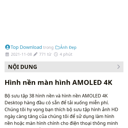
Top Download
trong
Ảnh Đẹp
2021-11-08
771 từ
4 phút
NỘI DUNG
Cách thay đổi hình nền của bạn
Hình nền màn hình AMOLED 4K
Bộ sưu tập 38 hình nền và hình nền AMOLED 4K
Desktop hàng đầu có sẵn để tải xuống miễn phí.
Chúng tôi hy vọng bạn thích bộ sưu tập hình ảnh HD
ngày càng tăng của chúng tôi để sử dụng làm hình
nền hoặc màn hình chính cho điện thoại thông minh