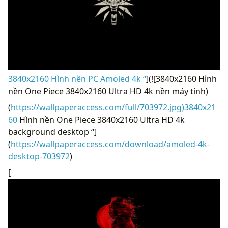
3840x2160 Hình nền PC Amoled 4k “
](![3840x2160 Hình
nền One Piece 3840x2160 Ultra HD 4k nền máy tính)
(
https://wallpaperaccess.com/full/703972.jpg)3840x21
60
Hình nền One Piece 3840x2160 Ultra HD 4k
background desktop “]
(
https://wallpaperaccess.com/download/amoled-4k-
desktop-703972
)
[