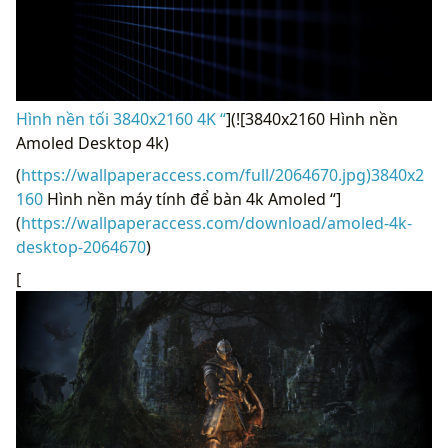
Hình nền tối 3840x2160 4K “
](![3840x2160 Hình nền
Amoled Desktop 4k)
(
https://wallpaperaccess.com/full/2064670.jpg)3840x2
160
Hình nền máy tính để bàn 4k Amoled “]
(
https://wallpaperaccess.com/download/amoled-4k-
desktop-2064670
)
[