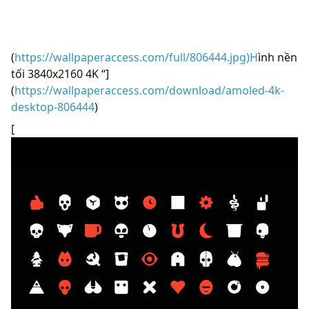
(
https://wallpaperaccess.com/full/806444.jpg)H
ình nền
tối 3840x2160 4K “]
(
https://wallpaperaccess.com/download/amoled-4k-
desktop-806444
)
[