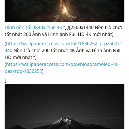
Hình nền tối 3840x2160 4K “
](![2560x1440 Nền trò chơi
tốt nhất 200 Ảnh và Hình ảnh Full HD 4K mới nhất)
(
https://wallpaperaccess.com/full/1836252.jpg)2560x1
440
Nền trò chơi 200 tốt nhất 4K Ảnh và Hình ảnh Full
HD mới nhất “]
(
https://wallpaperaccess.com/download/amoled-4k-
desktop-1836252
)
[