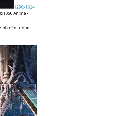
1280x1024
80x1050 Anime -
Hình nền tưởng