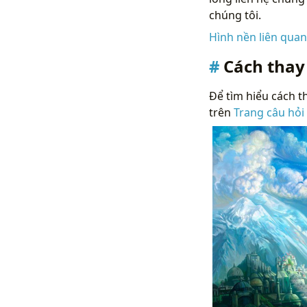
chúng tôi.
Hình nền liên qua
Cách thay
Để tìm hiểu cách th
trên
Trang câu hỏi