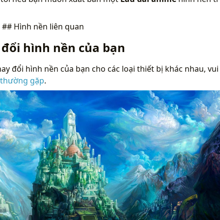
n
## Hình nền liên quan
 đổi hình nền của bạn
ay đổi hình nền của bạn cho các loại thiết bị khác nhau, vui
 thường gặp
.