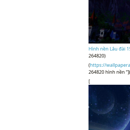
Hình nền Lâu đài 1
264820)
(
https://wallpaper
264820 hình nền “]
[