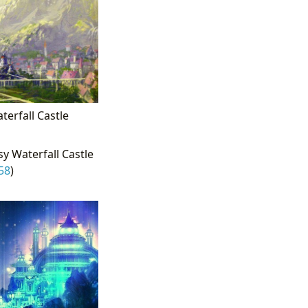
erfall Castle
y Waterfall Castle
58
)