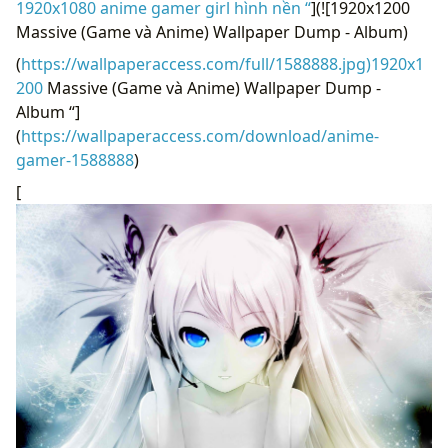
1920x1080 anime gamer girl hình nền “
](![1920x1200
Massive (Game và Anime) Wallpaper Dump - Album)
(
https://wallpaperaccess.com/full/1588888.jpg)1920x1
200
Massive (Game và Anime) Wallpaper Dump -
Album “]
(
https://wallpaperaccess.com/download/anime-
gamer-1588888
)
[