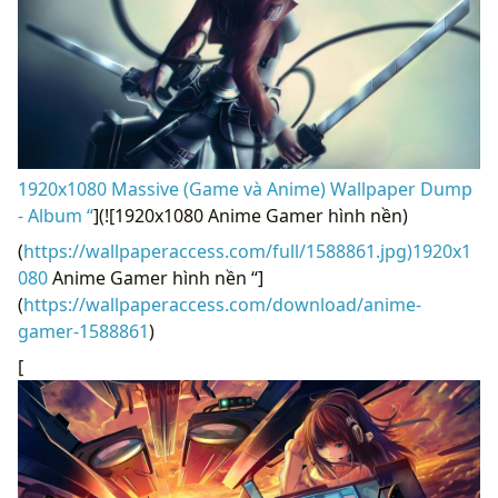
1920x1080 Massive (Game và Anime) Wallpaper Dump
- Album “
](![1920x1080 Anime Gamer hình nền)
(
https://wallpaperaccess.com/full/1588861.jpg)1920x1
080
Anime Gamer hình nền “]
(
https://wallpaperaccess.com/download/anime-
gamer-1588861
)
[