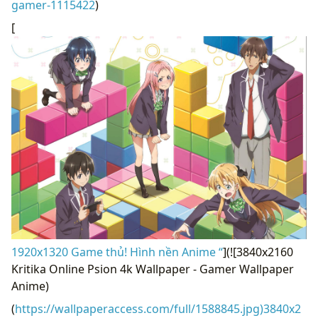
gamer-1115422
)
[
1920x1320 Game thủ! Hình nền Anime “
](![3840x2160
Kritika Online Psion 4k Wallpaper - Gamer Wallpaper
Anime)
(
https://wallpaperaccess.com/full/1588845.jpg)3840x2