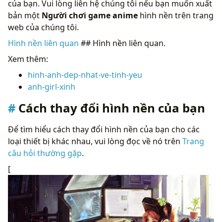
của bạn. Vui lòng liên hệ chúng tôi nếu bạn muốn xuất
bản một
Người chơi game anime
hình nền trên trang
web của chúng tôi.
Hình nền liên quan
## Hình nền liên quan.
Xem thêm:
hinh-anh-dep-nhat-ve-tinh-yeu
anh-girl-xinh
Cách thay đổi hình nền của bạn
Để tìm hiểu cách thay đổi hình nền của bạn cho các
loại thiết bị khác nhau, vui lòng đọc về nó trên
Trang
câu hỏi thường gặp
.
[