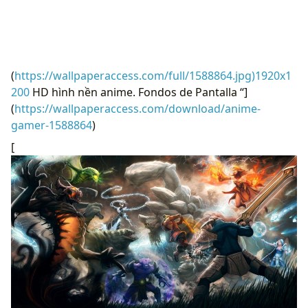
(
https://wallpaperaccess.com/full/1588864.jpg)1920x1
200
HD hình nền anime. Fondos de Pantalla “]
(
https://wallpaperaccess.com/download/anime-
gamer-1588864
)
[