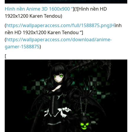
Hình nền Anime 3D 1600x900 “
](![Hình nền HD
1920x1200 Karen Tendou)
(
https://wallpaperaccess.com/full/1588875.png)H
ình
nền HD 1920x1200 Karen Tendou “]
(
https://wallpaperaccess.com/download/anime-
gamer-1588875
)
[