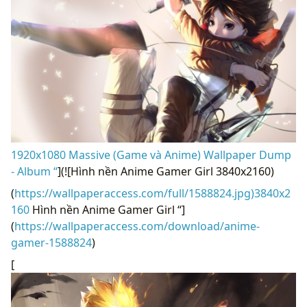
1920x1080 Massive (Game và Anime) Wallpaper Dump
- Album “
](![Hình nền Anime Gamer Girl 3840x2160)
(
https://wallpaperaccess.com/full/1588824.jpg)3840x2
160
Hình nền Anime Gamer Girl “]
(
https://wallpaperaccess.com/download/anime-
gamer-1588824
)
[