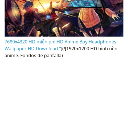
7680x4320 HD miễn phí HD Anime Boy Headphones
Wallpaper HD Download “
](![1920x1200 HD hình nền
anime. Fondos de pantalla)