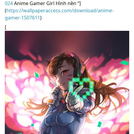
024
Anime Gamer Girl Hình nền “]
(
https://wallpaperaccess.com/download/anime-
gamer-1507611
)
[