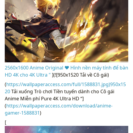
2560x1600 Anime Original ❤ Hình nền máy tính để bàn
HD 4K cho 4K Ultra "
](![950x1520 Tải về Cô gái)
(
https://wallpaperaccess.com/full/1588831.jpg)950x15
20
Tải xuống Trò chơi Tiền tuyến dành cho Cô gái
Anime Miễn phí Pure 4K Ultra HD “]
(
https://wallpaperaccess.com/download/anime-
gamer-1588831
)
[