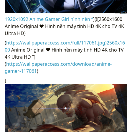
1920x1092 Anime Gamer Girl hình nền “
](![2560x1600
Anime Original ❤ Hình nền máy tính HD 4K cho TV 4K
Ultra HD)
(
https://wallpaperaccess.com/full/117061.jpg)2560x16
00
Anime Original ❤ Hình nền máy tính HD 4K cho TV
4K Ultra HD “]
(
https://wallpaperaccess.com/download/anime-
gamer-117061
)
[