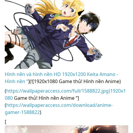
Hình nền và hình nền HD 1920x1200 Keita Amano -
Hình nền “
](![1920x1080 Game thủ! Hình nền Anime)
(
https://wallpaperaccess.com/full/1588822.jpg)1920x1
080
Game thủ! Hình nền Anime “]
(
https://wallpaperaccess.com/download/anime-
gamer-1588822
)
[