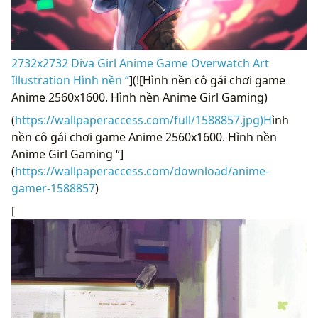
2732x2732 Diva Girl Anime Game Overwatch Art
Illustration Hình nền “
](![Hình nền cô gái chơi game
Anime 2560x1600. Hình nền Anime Girl Gaming)
(
https://wallpaperaccess.com/full/1588857.jpg)H
ình
nền cô gái chơi game Anime 2560x1600. Hình nền
Anime Girl Gaming “]
(
https://wallpaperaccess.com/download/anime-
gamer-1588857
)
[