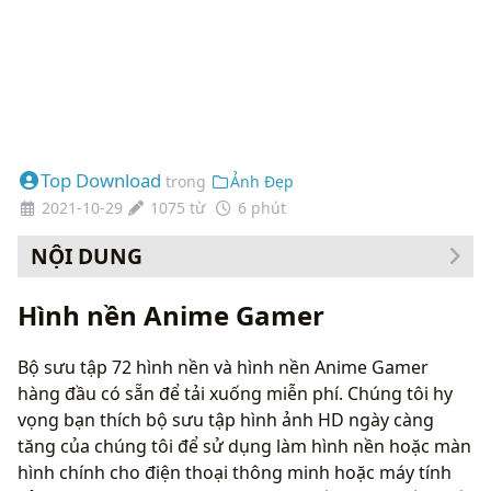
Top Download
trong
Ảnh Đẹp
2021-10-29
1075 từ
6 phút
NỘI DUNG
Cách thay đổi hình nền của bạn
Hình nền Anime Gamer
Bộ sưu tập 72 hình nền và hình nền Anime Gamer
hàng đầu có sẵn để tải xuống miễn phí. Chúng tôi hy
vọng bạn thích bộ sưu tập hình ảnh HD ngày càng
tăng của chúng tôi để sử dụng làm hình nền hoặc màn
hình chính cho điện thoại thông minh hoặc máy tính