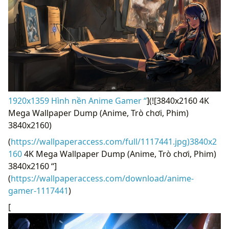
1920x1359 Hình nền Anime Gamer “
](![3840x2160 4K
Mega Wallpaper Dump (Anime, Trò chơi, Phim)
3840x2160)
(
https://wallpaperaccess.com/full/1117441.jpg)3840x2
160
4K Mega Wallpaper Dump (Anime, Trò chơi, Phim)
3840x2160 “]
(
https://wallpaperaccess.com/download/anime-
gamer-1117441
)
[