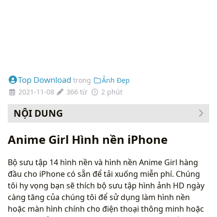
Top Download
trong
Ảnh Đẹp
2021-11-08
366 từ
2 phút
NỘI DUNG
Cách thay đổi hình nền của bạn
Anime Girl Hình nền iPhone
Bộ sưu tập 14 hình nền và hình nền Anime Girl hàng
đầu cho iPhone có sẵn để tải xuống miễn phí. Chúng
tôi hy vọng bạn sẽ thích bộ sưu tập hình ảnh HD ngày
càng tăng của chúng tôi để sử dụng làm hình nền
hoặc màn hình chính cho điện thoại thông minh hoặc