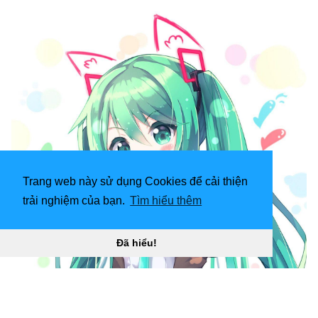
Trang web này sử dụng Cookies để cải thiện
trải nghiệm của bạn.
Tìm hiểu thêm
Đã hiểu!