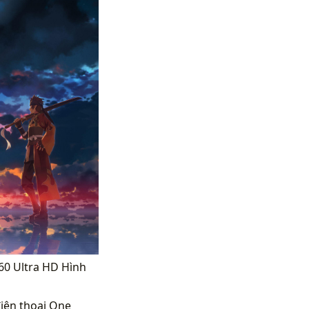
160 Ultra HD Hình
iện thoại One