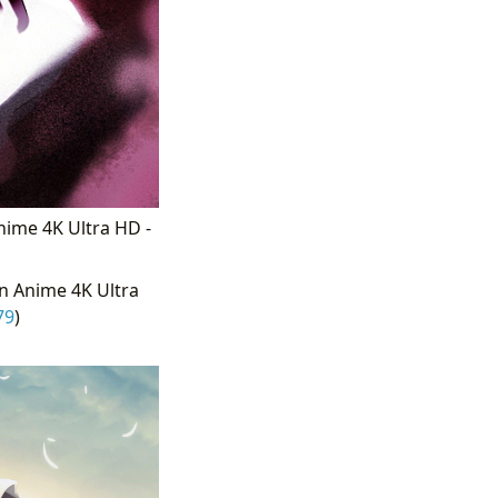
nime 4K Ultra HD -
n Anime 4K Ultra
79
)