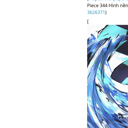
Piece 344 Hình nề
3626371
)
[