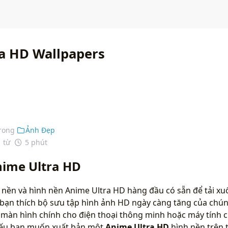
a HD Wallpapers
rong
Ảnh Đẹp
1 từ
5 phút
nime Ultra HD
 nền và hình nền Anime Ultra HD hàng đầu có sẵn để tải xu
bạn thích bộ sưu tập hình ảnh HD ngày càng tăng của chún
màn hình chính cho điện thoại thông minh hoặc máy tính c
 nếu bạn muốn xuất bản một
Anime Ultra HD
hình nền trên 