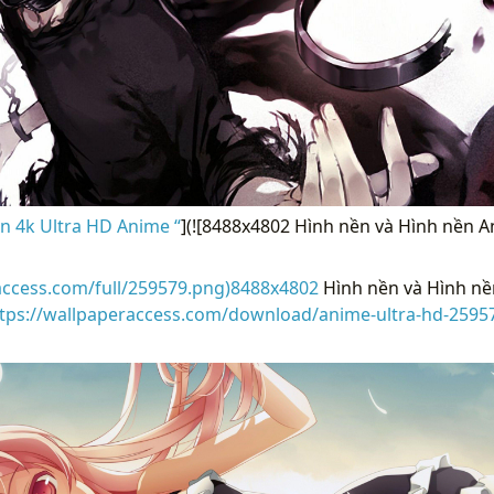
n 4k Ultra HD Anime “
](![8488x4802 Hình nền và Hình nền A
access.com/full/259579.png)8488x4802
Hình nền và Hình nề
tps://wallpaperaccess.com/download/anime-ultra-hd-2595