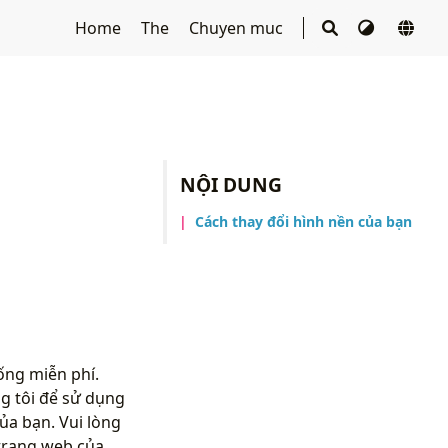
Home
The
Chuyen muc
NỘI DUNG
Cách thay đổi hình nền của bạn
ống miễn phí.
g tôi để sử dụng
ủa bạn. Vui lòng
trang web của