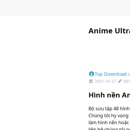
Anime Ultr
Top Download
t
2021-10-27
96
Hình nền A
Bộ sưu tập 48 hình
Chúng tôi hy vọng 
làm hình nền hoặc 
liên hệ chúng tôi