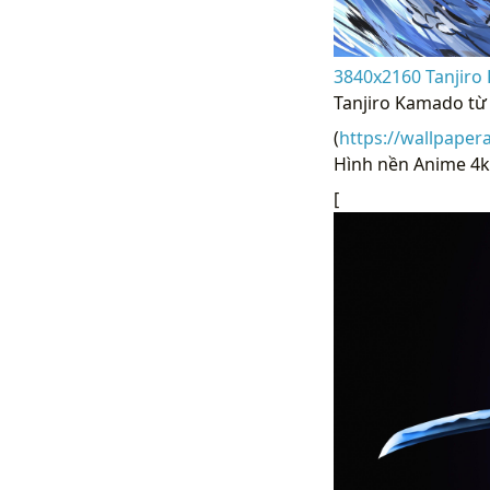
3840x2160 Tanjiro
Tanjiro Kamado từ
(
https://wallpaper
Hình nền Anime 4k 
[