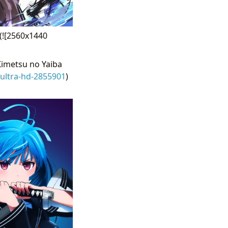
](![2560x1440
imetsu no Yaiba
ultra-hd-2855901
)