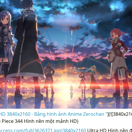
 HD 3840x2160 - Bảng hình ảnh Anime Zerochan “
](![3840x2
e Piece 344 Hình nền một mảnh HD)
access.com/full/3626371.jpg)3840x2160
Ultra HD Hình nền đ