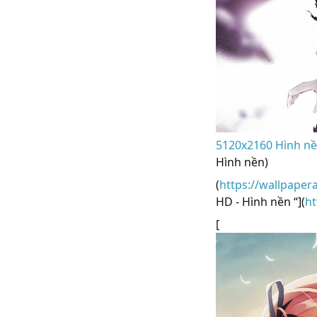
5120x2160 Hình nề
Hình nền)
(
https://wallpaper
HD - Hình nền “](
ht
[