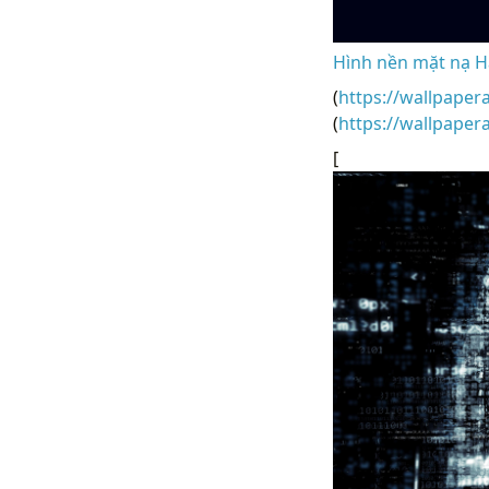
Hình nền mặt nạ H
(
https://wallpaper
(
https://wallpape
[