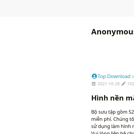
Anonymous
Top Download
t
2021-10-28
10
Hình nền m
Bộ sưu tập gồm 52
miễn phí. Chúng tô
sử dụng làm hình 
Vui lòng liên hệ 