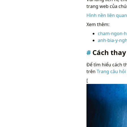
trang web của chún
Hình nền liên qua
Xem thêm:
cham-ngon-h
anh-bia-y-ngh
Cách thay
Để tìm hiểu cách th
trên
Trang câu hỏi
[