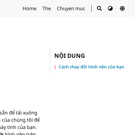
Home
The
Chuyen muc
NỘI DUNG
Cách thay đổi hình nền của bạn
sẵn để tải xuống
 của chúng tôi để
áy tính của bạn.
nh
hình nền trên