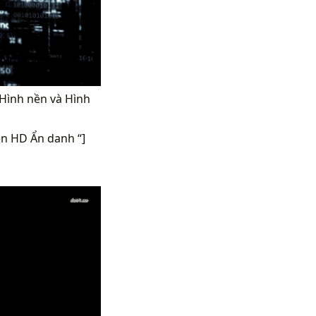
Hình nền và Hình
n HD Ẩn danh “]