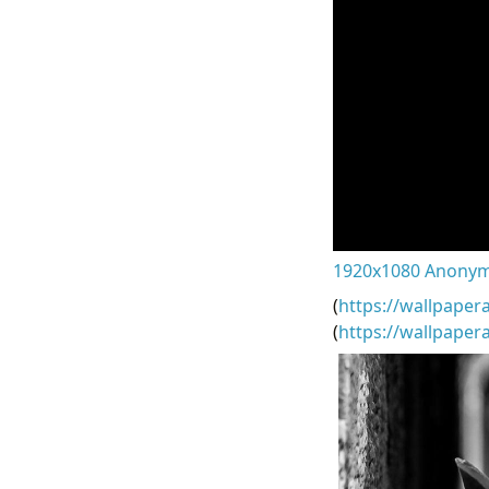
1920x1080 Anonym
(
https://wallpaper
(
https://wallpape