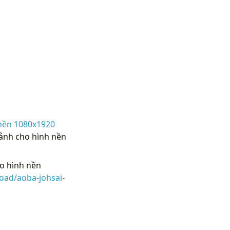
nền 1080x1920
 ảnh cho hình nền
o hình nền
oad/aoba-johsai-