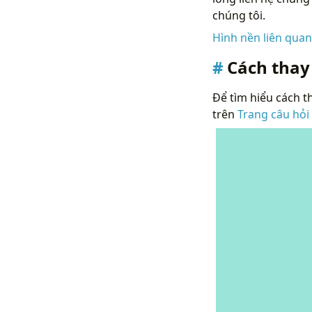
chúng tôi.
Hình nền liên qua
Cách thay
Để tìm hiểu cách th
trên
Trang câu hỏi