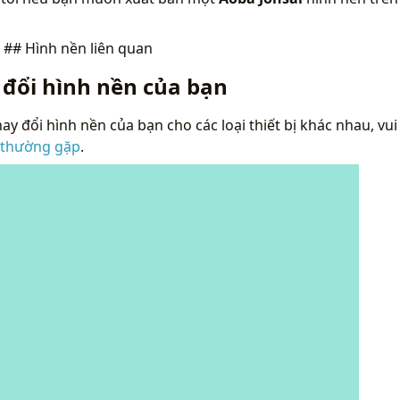
n
## Hình nền liên quan
 đổi hình nền của bạn
ay đổi hình nền của bạn cho các loại thiết bị khác nhau, vui
 thường gặp
.