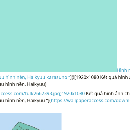
Hình 
uu hình nền, Haikyuu karasuno “
](![1920x1080 Kết quả hình
uu hình nền, Haikyuu)
access.com/full/2662393.jpg)1920x1080
Kết quả hình ảnh ch
u hình nền, Haikyuu “](
https://wallpaperaccess.com/downl