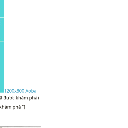
1200x800 Aoba
 đã được khám phá)
khám phá “]