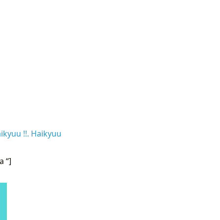
ikyuu !!. Haikyuu
 “]