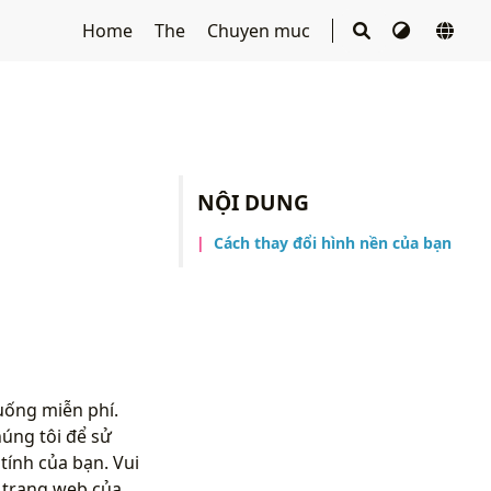
Home
The
Chuyen muc
NỘI DUNG
Cách thay đổi hình nền của bạn
uống miễn phí.
úng tôi để sử
ính của bạn. Vui
 trang web của