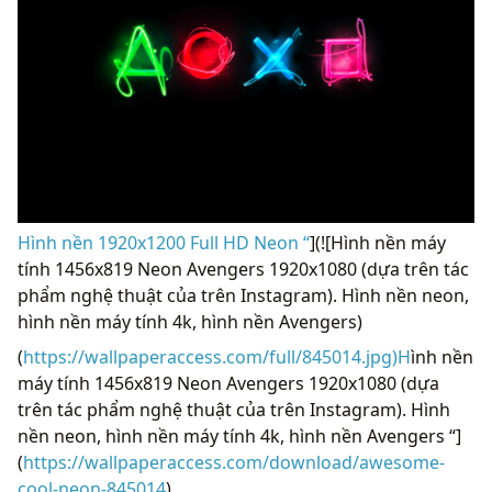
Hình nền 1920x1200 Full HD Neon “
](![Hình nền máy
tính 1456x819 Neon Avengers 1920x1080 (dựa trên tác
phẩm nghệ thuật của trên Instagram). Hình nền neon,
hình nền máy tính 4k, hình nền Avengers)
(
https://wallpaperaccess.com/full/845014.jpg)H
ình nền
máy tính 1456x819 Neon Avengers 1920x1080 (dựa
trên tác phẩm nghệ thuật của trên Instagram). Hình
nền neon, hình nền máy tính 4k, hình nền Avengers “]
(
https://wallpaperaccess.com/download/awesome-
cool-neon-845014
)