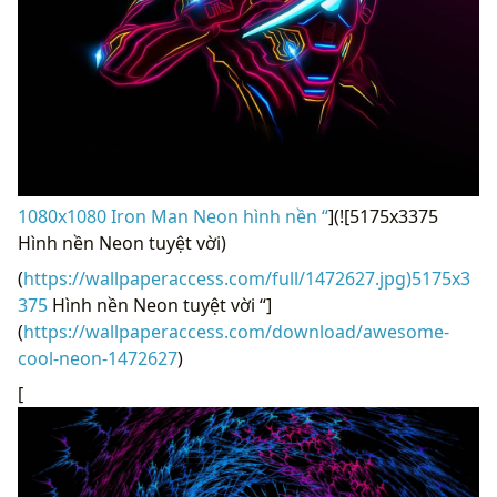
1080x1080 Iron Man Neon hình nền “
](![5175x3375
Hình nền Neon tuyệt vời)
(
https://wallpaperaccess.com/full/1472627.jpg)5175x3
375
Hình nền Neon tuyệt vời “]
(
https://wallpaperaccess.com/download/awesome-
cool-neon-1472627
)
[