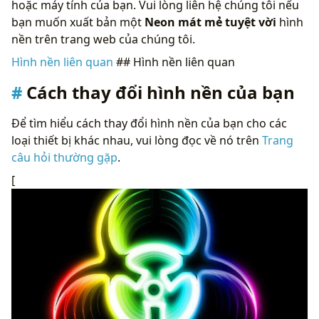
hoặc máy tính của bạn. Vui lòng liên hệ chúng tôi nếu
bạn muốn xuất bản một
Neon mát mẻ tuyệt vời
hình
nền trên trang web của chúng tôi.
Hình nền liên quan
## Hình nền liên quan
Cách thay đổi hình nền của bạn
Để tìm hiểu cách thay đổi hình nền của bạn cho các
loại thiết bị khác nhau, vui lòng đọc về nó trên
Trang
câu hỏi thường gặp
.
[