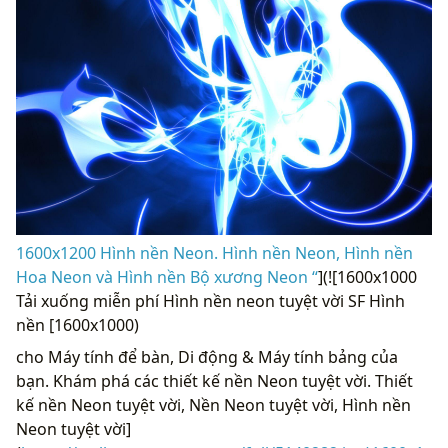
1600x1200 Hình nền Neon. Hình nền Neon, Hình nền
Hoa Neon và Hình nền Bộ xương Neon “
](![1600x1000
Tải xuống miễn phí Hình nền neon tuyệt vời SF Hình
nền [1600x1000)
cho Máy tính để bàn, Di động & Máy tính bảng của
bạn. Khám phá các thiết kế nền Neon tuyệt vời. Thiết
kế nền Neon tuyệt vời, Nền Neon tuyệt vời, Hình nền
Neon tuyệt vời]