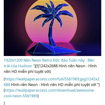
1920x1200 Nền Neon Retro Độc đáo Tuần này - Bên
trái của Hudson “
](![1242x2688 Hình nền Neon - Hình
nền HD miễn phí tuyệt vời)
(
https://wallpaperaccess.com/full/5561969.jpg)1242x2
688
Hình nền Neon - Hình nền HD miễn phí tuyệt vời “]
(
https://wallpaperaccess.com/download/awesome-
cool-neon-5561969
)
[