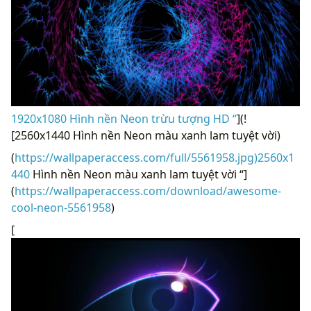
1920x1080 Hình nền Neon trừu tượng HD “
](!
[2560x1440 Hình nền Neon màu xanh lam tuyệt vời)
(
https://wallpaperaccess.com/full/5561958.jpg)2560x1
440
Hình nền Neon màu xanh lam tuyệt vời “]
(
https://wallpaperaccess.com/download/awesome-
cool-neon-5561958
)
[