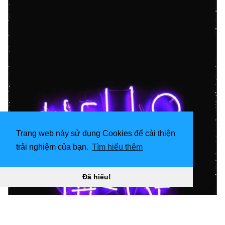
Trang web này sử dụng Cookies để cải thiện
trải nghiệm của bạn.
Tìm hiểu thêm
Đã hiểu!