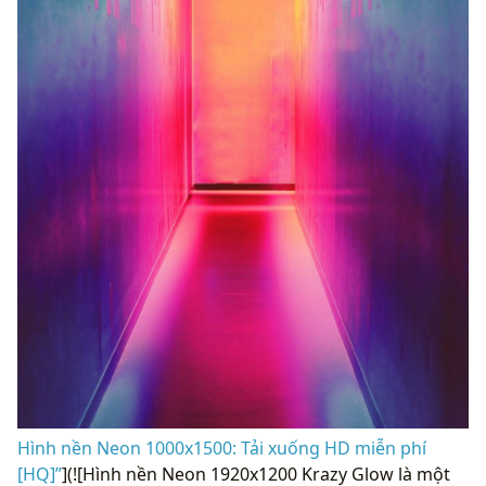
Hình nền Neon 1000x1500: Tải xuống HD miễn phí
[HQ]”
](![Hình nền Neon 1920x1200 Krazy Glow là một