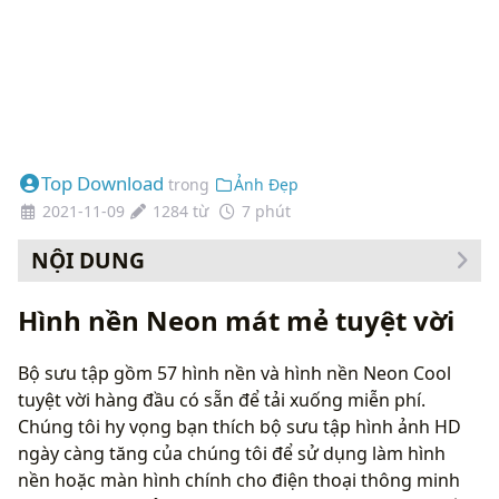
Top Download
trong
Ảnh Đẹp
2021-11-09
1284 từ
7 phút
NỘI DUNG
Cách thay đổi hình nền của bạn
Hình nền Neon mát mẻ tuyệt vời
Bộ sưu tập gồm 57 hình nền và hình nền Neon Cool
tuyệt vời hàng đầu có sẵn để tải xuống miễn phí.
Chúng tôi hy vọng bạn thích bộ sưu tập hình ảnh HD
ngày càng tăng của chúng tôi để sử dụng làm hình
nền hoặc màn hình chính cho điện thoại thông minh