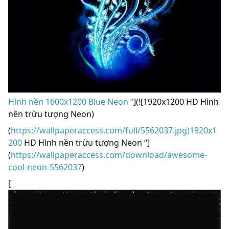
Hình nền 1600x1200 Blue Neon “
](![1920x1200 HD Hình
nền trừu tượng Neon)
(
https://wallpaperaccess.com/full/5562037.jpg)1920x1
200
HD Hình nền trừu tượng Neon “]
(
https://wallpaperaccess.com/download/awesome-
cool-neon-5562037
)
[