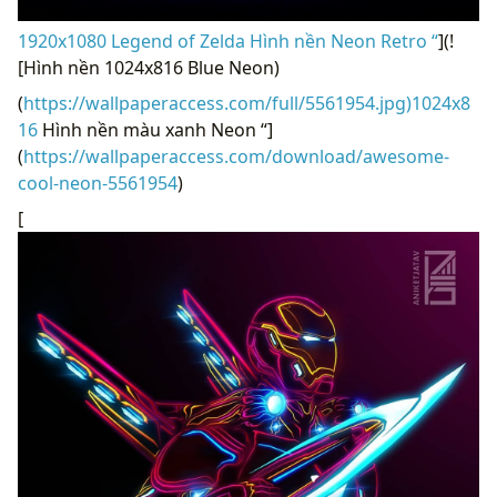
1920x1080 Legend of Zelda Hình nền Neon Retro “
](!
[Hình nền 1024x816 Blue Neon)
(
https://wallpaperaccess.com/full/5561954.jpg)1024x8
16
Hình nền màu xanh Neon “]
(
https://wallpaperaccess.com/download/awesome-
cool-neon-5561954
)
[