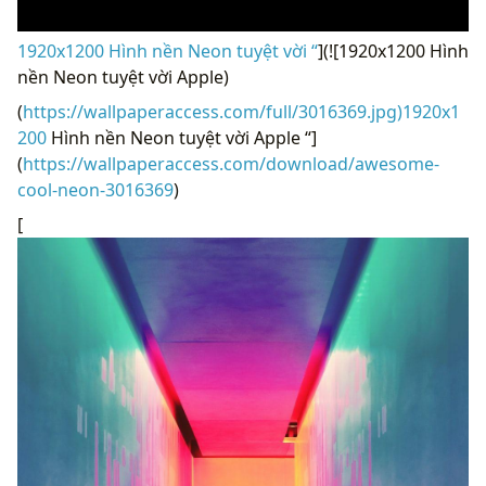
1920x1200 Hình nền Neon tuyệt vời “
](![1920x1200 Hình
nền Neon tuyệt vời Apple)
(
https://wallpaperaccess.com/full/3016369.jpg)1920x1
200
Hình nền Neon tuyệt vời Apple “]
(
https://wallpaperaccess.com/download/awesome-
cool-neon-3016369
)
[