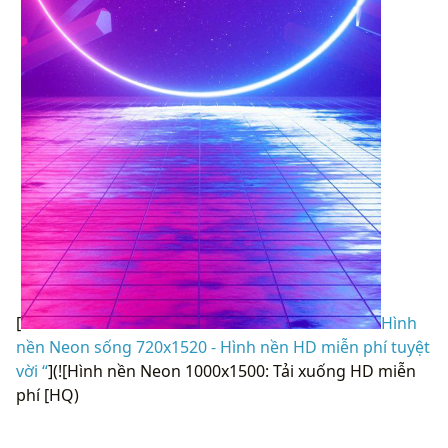
[
Hình
nền Neon sống 720x1520 - Hình nền HD miễn phí tuyệt
vời “
](![Hình nền Neon 1000x1500: Tải xuống HD miễn
phí [HQ)