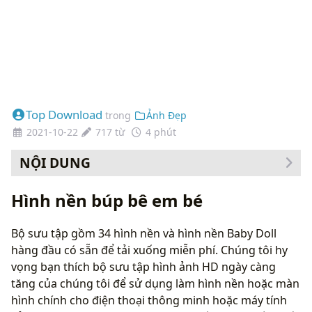
Top Download
trong
Ảnh Đẹp
2021-10-22
717 từ
4 phút
NỘI DUNG
Cách thay đổi hình nền của bạn
Hình nền búp bê em bé
Bộ sưu tập gồm 34 hình nền và hình nền Baby Doll
hàng đầu có sẵn để tải xuống miễn phí. Chúng tôi hy
vọng bạn thích bộ sưu tập hình ảnh HD ngày càng
tăng của chúng tôi để sử dụng làm hình nền hoặc màn
hình chính cho điện thoại thông minh hoặc máy tính