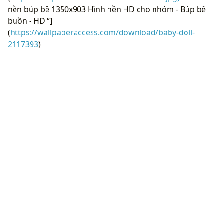
nền búp bê 1350x903 Hình nền HD cho nhóm - Búp bê
buồn - HD “]
(
https://wallpaperaccess.com/download/baby-doll-
2117393
)