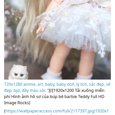
720x1280 anime, art, baby, baby doll, lý lịch, sắc đẹp, vẻ
đẹp, bjd, đầy màu sắc “
](![1920x1200 Tải xuống miễn
phí Hình ảnh hồ sơ của búp bê barbie Teddy Full HD
Image Rocks)
(
https://wallpaperaccess.com/full/2117397.jpg)1920x1