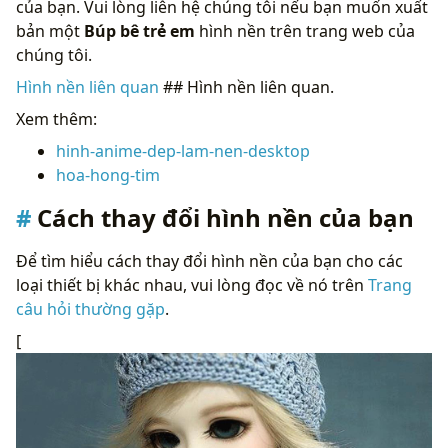
của bạn. Vui lòng liên hệ chúng tôi nếu bạn muốn xuất
bản một
Búp bê trẻ em
hình nền trên trang web của
chúng tôi.
Hình nền liên quan
## Hình nền liên quan.
Xem thêm:
hinh-anime-dep-lam-nen-desktop
hoa-hong-tim
Cách thay đổi hình nền của bạn
Để tìm hiểu cách thay đổi hình nền của bạn cho các
loại thiết bị khác nhau, vui lòng đọc về nó trên
Trang
câu hỏi thường gặp
.
[