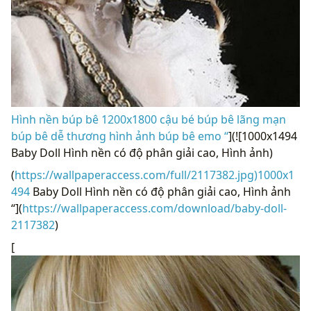
Hình nền búp bê 1200x1800 cậu bé búp bê lãng mạn
búp bê dễ thương hình ảnh búp bê emo “
](![1000x1494
Baby Doll Hình nền có độ phân giải cao, Hình ảnh)
(
https://wallpaperaccess.com/full/2117382.jpg)1000x1
494
Baby Doll Hình nền có độ phân giải cao, Hình ảnh
“](
https://wallpaperaccess.com/download/baby-doll-
2117382
)
[