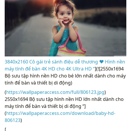
3840x2160 Cô gái trẻ sành điệu dễ thương ❤ Hình nền
máy tính để bàn 4K HD cho 4K Ultra HD “
](![2550x1694
Bộ sưu tập hình nền HD cho bé lớn nhất dành cho máy
tính để bàn và thiết bị di động)
(
https://wallpaperaccess.com/full/806123.jpg
)
2550x1694 Bộ sưu tập hình nền HD lớn nhất dành cho
máy tính để bàn và thiết bị di động “]
(
https://wallpaperaccess.com/download/baby-hd-
806123
)
[