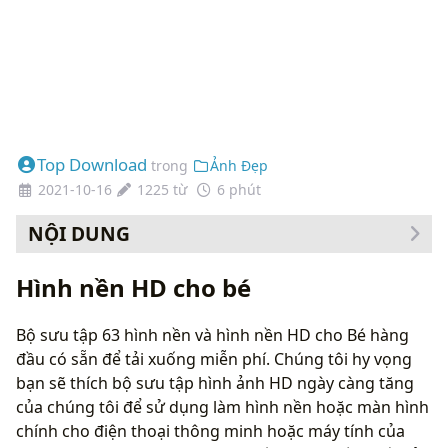
Top Download
trong
Ảnh Đẹp
2021-10-16
1225 từ
6 phút
NỘI DUNG
Cách thay đổi hình nền của bạn
Hình nền HD cho bé
Bộ sưu tập 63 hình nền và hình nền HD cho Bé hàng
đầu có sẵn để tải xuống miễn phí. Chúng tôi hy vọng
bạn sẽ thích bộ sưu tập hình ảnh HD ngày càng tăng
của chúng tôi để sử dụng làm hình nền hoặc màn hình
chính cho điện thoại thông minh hoặc máy tính của