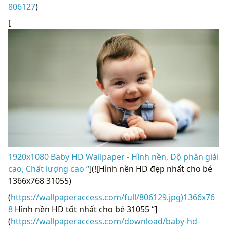
806127
)
[
1920x1080 Baby HD Wallpaper - Hình nền, Độ phân giải
cao, Chất lượng cao “
](![Hình nền HD đẹp nhất cho bé
1366x768 31055)
(
https://wallpaperaccess.com/full/806129.jpg)1366x76
8
Hình nền HD tốt nhất cho bé 31055 “]
(
https://wallpaperaccess.com/download/baby-hd-