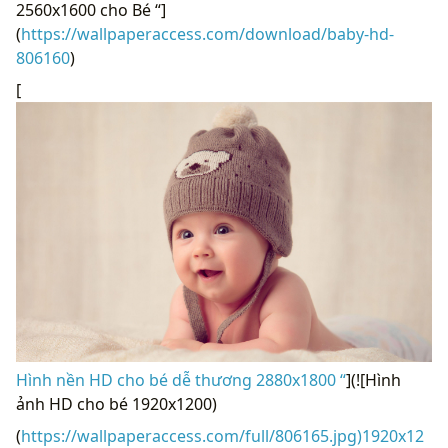
2560x1600 cho Bé “]
(
https://wallpaperaccess.com/download/baby-hd-
806160
)
[
Hình nền HD cho bé dễ thương 2880x1800 “
](![Hình
ảnh HD cho bé 1920x1200)
(
https://wallpaperaccess.com/full/806165.jpg)1920x12