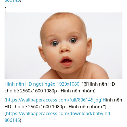
[
Hình nền HD ngọt ngào 1920x1080 “
](![Hình nền HD
cho bé 2560x1600 1080p - Hình nền nhóm)
(
https://wallpaperaccess.com/full/806145.jpg)H
ình nền
HD cho bé 2560x1600 1080p - Hình nền nhóm “]
(
https://wallpaperaccess.com/download/baby-hd-
806145
)