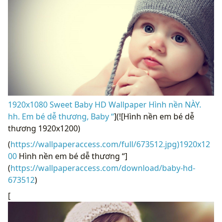
1920x1080 Sweet Baby HD Wallpaper Hình nền NÀY.
hh. Em bé dễ thương, Baby “
](![Hình nền em bé dễ
thương 1920x1200)
(
https://wallpaperaccess.com/full/673512.jpg)1920x12
00
Hình nền em bé dễ thương “]
(
https://wallpaperaccess.com/download/baby-hd-
673512
)
[