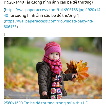
[1920x1440 Tải xuống hình ảnh cậu bé dễ thương)
(
https://wallpaperaccess.com/full/806133.jpg)1920x14
40
Tải xuống hình ảnh cậu bé dễ thương “]
(
https://wallpaperaccess.com/download/baby-hd-
806133
)
[
2560x1600 Em bé dễ thương trong mùa thu HD