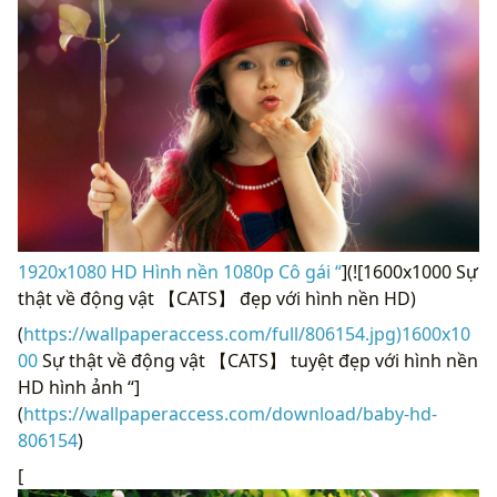
1920x1080 HD Hình nền 1080p Cô gái “
](![1600x1000 Sự
thật về động vật 【CATS】 đẹp với hình nền HD)
(
https://wallpaperaccess.com/full/806154.jpg)1600x10
00
Sự thật về động vật 【CATS】 tuyệt đẹp với hình nền
HD hình ảnh “]
(
https://wallpaperaccess.com/download/baby-hd-
806154
)
[