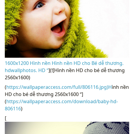
1600x1200 Hình nền Hình nền HD cho Bé dễ thương.
hdwallphotos. HD “
](![Hình nền HD cho bé dễ thương
2560x1600)
(
https://wallpaperaccess.com/full/806116.jpg)H
ình nền
HD cho bé dễ thương 2560x1600 “]
(
https://wallpaperaccess.com/download/baby-hd-
806116
)
[