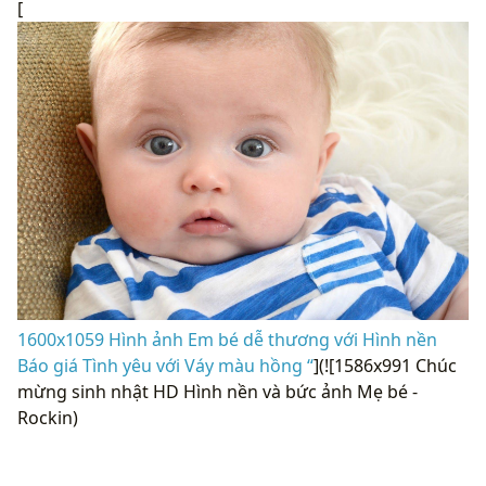
[
1600x1059 Hình ảnh Em bé dễ thương với Hình nền
Báo giá Tình yêu với Váy màu hồng “
](![1586x991 Chúc
mừng sinh nhật HD Hình nền và bức ảnh Mẹ bé -
Rockin)