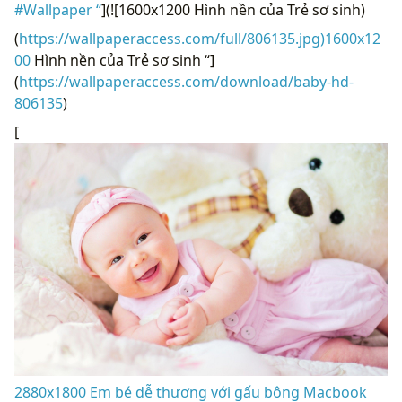
#Wallpaper “
](![1600x1200 Hình nền của Trẻ sơ sinh)
(
https://wallpaperaccess.com/full/806135.jpg)1600x12
00
Hình nền của Trẻ sơ sinh “]
(
https://wallpaperaccess.com/download/baby-hd-
806135
)
[
2880x1800 Em bé dễ thương với gấu bông Macbook