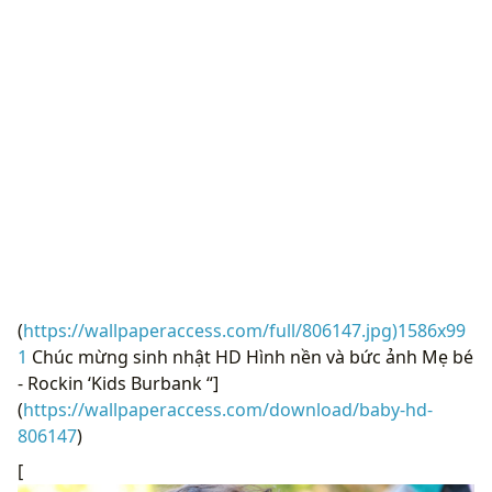
(
https://wallpaperaccess.com/full/806147.jpg)1586x99
1
Chúc mừng sinh nhật HD Hình nền và bức ảnh Mẹ bé
- Rockin ‘Kids Burbank “]
(
https://wallpaperaccess.com/download/baby-hd-
806147
)
[