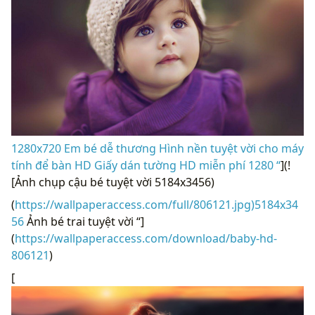
1280x720 Em bé dễ thương Hình nền tuyệt vời cho máy
tính để bàn HD Giấy dán tường HD miễn phí 1280 “
](!
[Ảnh chụp cậu bé tuyệt vời 5184x3456)
(
https://wallpaperaccess.com/full/806121.jpg)5184x34
56
Ảnh bé trai tuyệt vời “]
(
https://wallpaperaccess.com/download/baby-hd-
806121
)
[