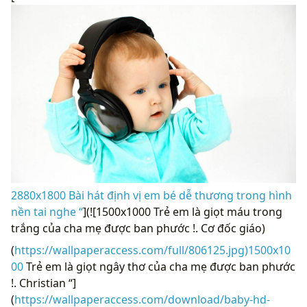
2880x1800 Bài hát định vị em bé dễ thương trong hình
nền tai nghe “
](![1500x1000 Trẻ em là giọt máu trong
trắng của cha mẹ được ban phước !. Cơ đốc giáo)
(
https://wallpaperaccess.com/full/806125.jpg)1500x10
00
Trẻ em là giọt ngây thơ của cha mẹ được ban phước
!. Christian “]
(
https://wallpaperaccess.com/download/baby-hd-