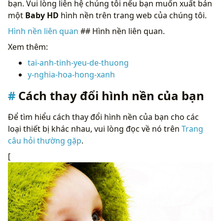
bạn. Vui lòng liên hệ chúng tôi nếu bạn muốn xuất bản
một
Baby HD
hình nền trên trang web của chúng tôi.
Hình nền liên quan
## Hình nền liên quan.
Xem thêm:
tai-anh-tinh-yeu-de-thuong
y-nghia-hoa-hong-xanh
Cách thay đổi hình nền của bạn
Để tìm hiểu cách thay đổi hình nền của bạn cho các
loại thiết bị khác nhau, vui lòng đọc về nó trên
Trang
câu hỏi thường gặp
.
[