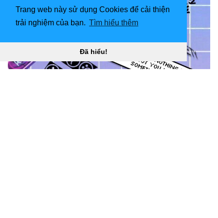
Trang web này sử dụng Cookies để cải thiện
trải nghiệm của bạn.
Tìm hiểu thêm
Đã hiểu!