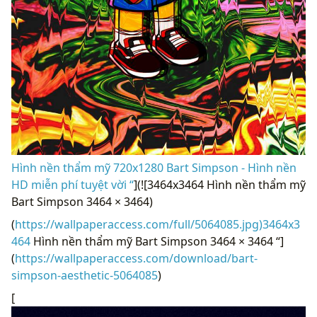
Hình nền thẩm mỹ 720x1280 Bart Simpson - Hình nền
HD miễn phí tuyệt vời “
](![3464x3464 Hình nền thẩm mỹ
Bart Simpson 3464 × 3464)
(
https://wallpaperaccess.com/full/5064085.jpg)3464x3
464
Hình nền thẩm mỹ Bart Simpson 3464 × 3464 “]
(
https://wallpaperaccess.com/download/bart-
simpson-aesthetic-5064085
)
[