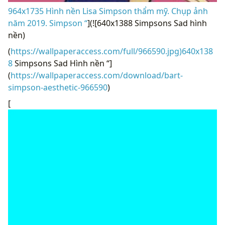
964x1735 Hình nền Lisa Simpson thẩm mỹ. Chụp ảnh
năm 2019. Simpson “
](![640x1388 Simpsons Sad hình
nền)
(
https://wallpaperaccess.com/full/966590.jpg)640x138
8
Simpsons Sad Hình nền “]
(
https://wallpaperaccess.com/download/bart-
simpson-aesthetic-966590
)
[