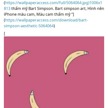
(
https://wallpaperaccess.com/full/5064064.jpg)1006x1
813
thẩm mỹ Bart Simpson. Bart simpson art, Hình nền
iPhone màu cam, Màu cam thẩm mỹ “]
(
https://wallpaperaccess.com/download/bart-
simpson-aesthetic-5064064
)
[