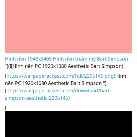
Hình nền 1948x3465 Hình nền thẩm mỹ Bart Simpson
“
](![Hình nền PC 1920x1080 Aesthetic Bart Simpson)
(
https://wallpaperaccess.com/full/2205145.png)H
ình
nền PC 1920x1080 Aesthetic Bart Simpson “]
(
https://wallpaperaccess.com/download/bart-
simpson-aesthetic-2205145
)
[