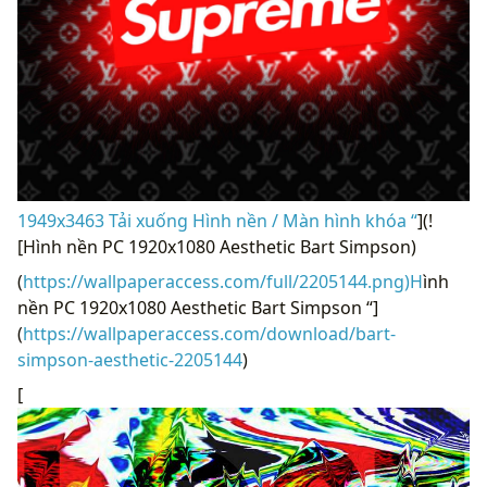
1949x3463 Tải xuống Hình nền / Màn hình khóa “
](!
[Hình nền PC 1920x1080 Aesthetic Bart Simpson)
(
https://wallpaperaccess.com/full/2205144.png)H
ình
nền PC 1920x1080 Aesthetic Bart Simpson “]
(
https://wallpaperaccess.com/download/bart-
simpson-aesthetic-2205144
)
[