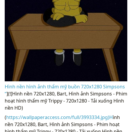
Hình nền hình ảnh thẩm mỹ buồn 720x1280 Simpsons
“
](![Hình nền 720x1280, Bart, Hình ảnh Simpsons - Phim
hoạt hình thẩm mỹ Trippy - 720x1280 - Tải xuống Hình
nền HD)
(
https://wallpaperaccess.com/full/3993334.jpg)H
ình
nền 720x1280, Bart, Hình ảnh Simpsons - Phim hoạt
hình thẩm mỹ Trippy - 720x1280 - Tải xuống Hình nền