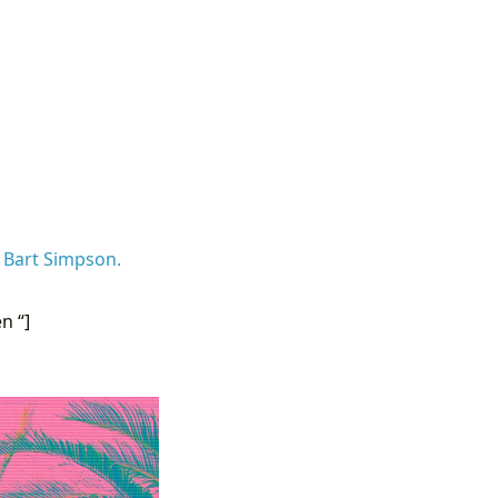
 Bart Simpson.
n “]