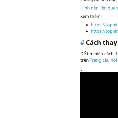
Hình nền liên qua
Xem thêm:
https://toph
https://toph
Cách thay
Để tìm hiểu cách th
trên
Trang câu hỏi
[