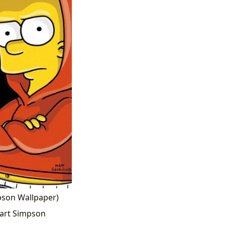
pson Wallpaper)
art Simpson