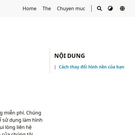
Home
The
Chuyen muc
NỘI DUNG
Cách thay đổi hình nền của bạn
ng miễn phí. Chúng
ể sử dụng làm hình
i lòng liên hệ
 của chúng tôi.