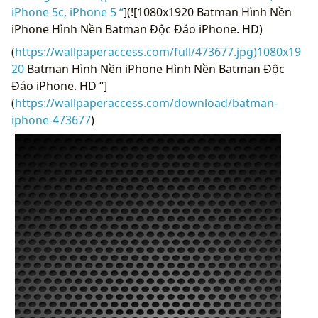
iPhone 5c, iPhone 5 “
](![1080x1920 Batman Hình Nền
iPhone Hình Nền Batman Độc Đáo iPhone. HD)
(
https://wallpaperaccess.com/full/473677.jpg)1080x19
20
Batman Hình Nền iPhone Hình Nền Batman Độc
Đáo iPhone. HD “]
(
https://wallpaperaccess.com/download/batman-
iphone-473677
)