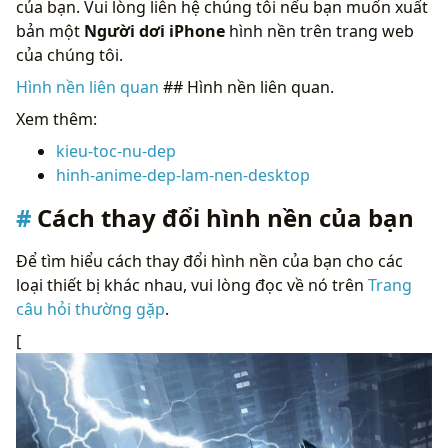
của bạn. Vui lòng liên hệ chúng tôi nếu bạn muốn xuất
bản một
Người dơi iPhone
hình nền trên trang web
của chúng tôi.
Hình nền liên quan
## Hình nền liên quan.
Xem thêm:
kieu-toc-nu-dep
hinh-anime-dep-lam-nen-desktop
Cách thay đổi hình nền của bạn
Để tìm hiểu cách thay đổi hình nền của bạn cho các
loại thiết bị khác nhau, vui lòng đọc về nó trên
Trang
câu hỏi thường gặp
.
[