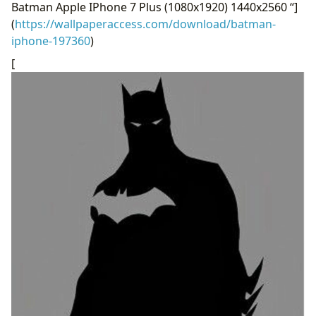
Batman Apple IPhone 7 Plus (1080x1920) 1440x2560 “]
(
https://wallpaperaccess.com/download/batman-
iphone-197360
)
[