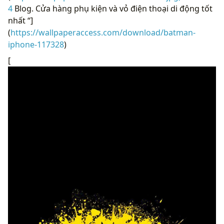
4
Blog. Cửa hàng phụ kiện và vỏ điện thoại di động tốt
nhất “]
(
https://wallpaperaccess.com/download/batman-
iphone-117328
)
[