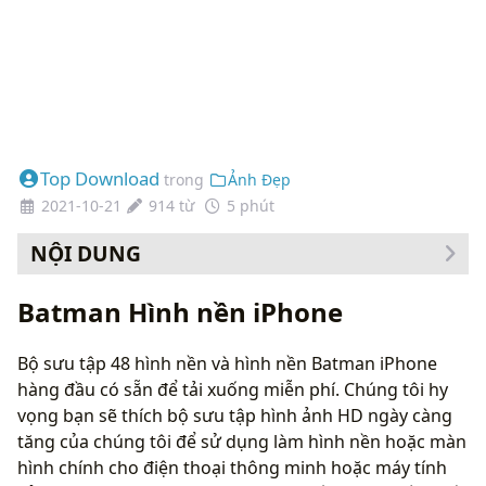
Top Download
trong
Ảnh Đẹp
2021-10-21
914 từ
5 phút
NỘI DUNG
Cách thay đổi hình nền của bạn
Batman Hình nền iPhone
Bộ sưu tập 48 hình nền và hình nền Batman iPhone
hàng đầu có sẵn để tải xuống miễn phí. Chúng tôi hy
vọng bạn sẽ thích bộ sưu tập hình ảnh HD ngày càng
tăng của chúng tôi để sử dụng làm hình nền hoặc màn
hình chính cho điện thoại thông minh hoặc máy tính