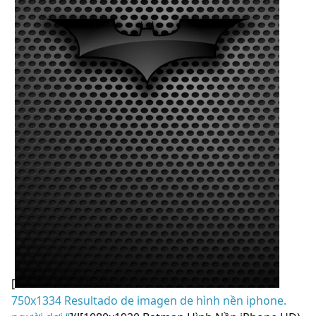
[
750x1334 Resultado de imagen de hình nền iphone.