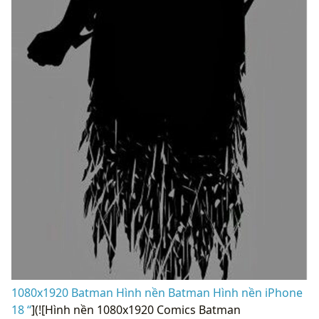
1080x1920 Batman Hình nền Batman Hình nền iPhone
18 “
](![Hình nền 1080x1920 Comics Batman