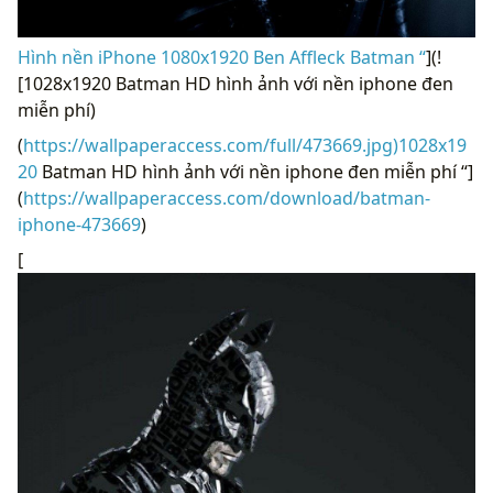
Hình nền iPhone 1080x1920 Ben Affleck Batman “
](!
[1028x1920 Batman HD hình ảnh với nền iphone đen
miễn phí)
(
https://wallpaperaccess.com/full/473669.jpg)1028x19
20
Batman HD hình ảnh với nền iphone đen miễn phí “]
(
https://wallpaperaccess.com/download/batman-
iphone-473669
)
[