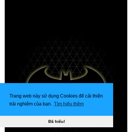
Trang web này sử dụng Cookies để cải thiện
trải nghiệm của bạn.
Tìm hiểu thêm
Đã hiểu!