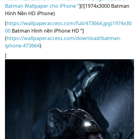
Batman Wallpaper cho iPhone “
](![1974x3000 Batman
Hình Nền HD iPhone)
(
https://wallpaperaccess.com/full/473664.jpg)1974x30
00
Batman Hình nền iPhone HD “]
(
https://wallpaperaccess.com/download/batman-
iphone-473664
)
[