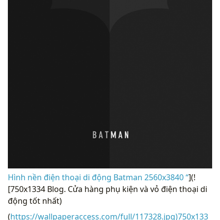
Hình nền điện thoại di động Batman 2560x3840 “
](!
[750x1334 Blog. Cửa hàng phụ kiện và vỏ điện thoại di
động tốt nhất)
(
https://wallpaperaccess.com/full/117328.jpg)750x133