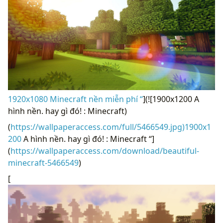
1920x1080 Minecraft nền miễn phí “
](![1900x1200 A
hình nền. hay gì đó! : Minecraft)
(
https://wallpaperaccess.com/full/5466549.jpg)1900x1
200
A hình nền. hay gì đó! : Minecraft “]
(
https://wallpaperaccess.com/download/beautiful-
minecraft-5466549
)
[