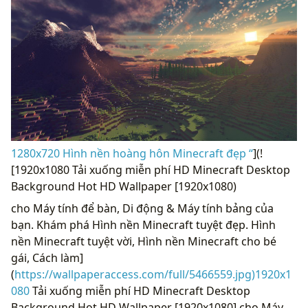
1280x720 Hình nền hoàng hôn Minecraft đẹp “
](!
[1920x1080 Tải xuống miễn phí HD Minecraft Desktop
Background Hot HD Wallpaper [1920x1080)
cho Máy tính để bàn, Di động & Máy tính bảng của
bạn. Khám phá Hình nền Minecraft tuyệt đẹp. Hình
nền Minecraft tuyệt vời, Hình nền Minecraft cho bé
gái, Cách làm]
(
https://wallpaperaccess.com/full/5466559.jpg)1920x1
080
Tải xuống miễn phí HD Minecraft Desktop
Background Hot HD Wallpaper [1920x1080] cho Máy