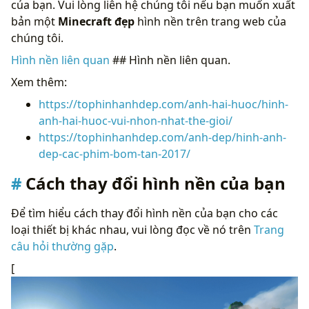
của bạn. Vui lòng liên hệ chúng tôi nếu bạn muốn xuất
bản một
Minecraft đẹp
hình nền trên trang web của
chúng tôi.
Hình nền liên quan
## Hình nền liên quan.
Xem thêm:
https://tophinhanhdep.com/anh-hai-huoc/hinh-
anh-hai-huoc-vui-nhon-nhat-the-gioi/
https://tophinhanhdep.com/anh-dep/hinh-anh-
dep-cac-phim-bom-tan-2017/
Cách thay đổi hình nền của bạn
Để tìm hiểu cách thay đổi hình nền của bạn cho các
loại thiết bị khác nhau, vui lòng đọc về nó trên
Trang
câu hỏi thường gặp
.
[