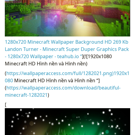
1280x720 Minecraft Wallpaper Background HD 269 Kb
Landon Turner - Minecraft Super Duper Graphics Pack
- 1280x720 Wallpaper - teahub.io “
](![1920x1080
Minecraft HD Hình nền và Hình nền)
(
https://wallpaperaccess.com/full/1282021.png)1920x1
080
Minecraft HD Hình nền và Hình nền “]
(
https://wallpaperaccess.com/download/beautiful-
minecraft-1282021
)
[