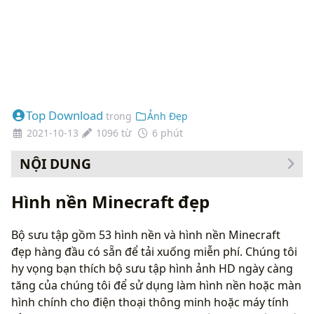
Top Download
trong
Ảnh Đẹp
2021-10-13
1096 từ
6 phút
NỘI DUNG
Cách thay đổi hình nền của bạn
Hình nền Minecraft đẹp
Bộ sưu tập gồm 53 hình nền và hình nền Minecraft
đẹp hàng đầu có sẵn để tải xuống miễn phí. Chúng tôi
hy vọng bạn thích bộ sưu tập hình ảnh HD ngày càng
tăng của chúng tôi để sử dụng làm hình nền hoặc màn
hình chính cho điện thoại thông minh hoặc máy tính