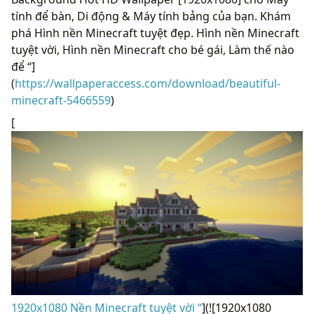
tính để bàn, Di động & Máy tính bảng của bạn. Khám
phá Hình nền Minecraft tuyệt đẹp. Hình nền Minecraft
tuyệt vời, Hình nền Minecraft cho bé gái, Làm thế nào
để “]
(
https://wallpaperaccess.com/download/beautiful-
minecraft-5466559
)
[
1920x1080 Nền Minecraft tuyệt vời “
](![1920x1080