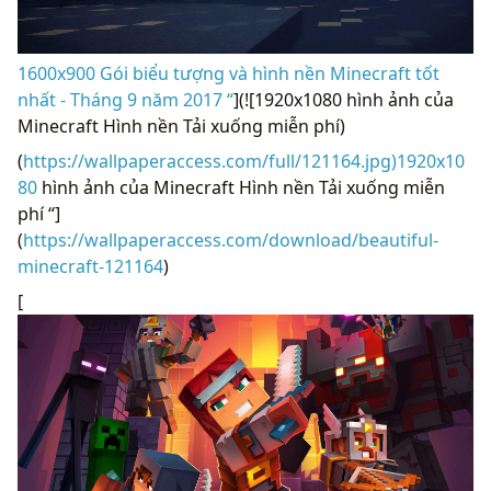
1600x900 Gói biểu tượng và hình nền Minecraft tốt
nhất - Tháng 9 năm 2017 “
](![1920x1080 hình ảnh của
Minecraft Hình nền Tải xuống miễn phí)
(
https://wallpaperaccess.com/full/121164.jpg)1920x10
80
hình ảnh của Minecraft Hình nền Tải xuống miễn
phí “]
(
https://wallpaperaccess.com/download/beautiful-
minecraft-121164
)
[