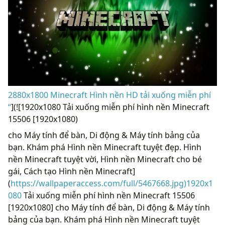
2880x1800 Minecraft Hình nền HD tải xuống miễn phí
“
](![1920x1080 Tải xuống miễn phí hình nền Minecraft
15506 [1920x1080)
cho Máy tính để bàn, Di động & Máy tính bảng của
bạn. Khám phá Hình nền Minecraft tuyệt đẹp. Hình
nền Minecraft tuyệt vời, Hình nền Minecraft cho bé
gái, Cách tạo Hình nền Minecraft]
(
https://wallpaperaccess.com/full/5467668.jpg)1920x1
080
Tải xuống miễn phí hình nền Minecraft 15506
[1920x1080] cho Máy tính để bàn, Di động & Máy tính
bảng của bạn. Khám phá Hình nền Minecraft tuyệt