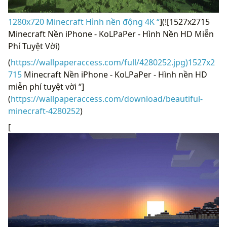
1280x720 Minecraft Hình nền động 4K “
](![1527x2715
Minecraft Nền iPhone - KoLPaPer - Hình Nền HD Miễn
Phí Tuyệt Vời)
(
https://wallpaperaccess.com/full/4280252.jpg)1527x2
715
Minecraft Nền iPhone - KoLPaPer - Hình nền HD
miễn phí tuyệt vời “]
(
https://wallpaperaccess.com/download/beautiful-
minecraft-4280252
)
[