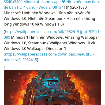
3840x2400 Minecraft Landscape ❤ Hình nền máy tính
để bàn HD 4K cho • Wide & Ultra “
](![1920x1080
Minecraft Hình nền Windows. Hình nền tuyệt vời
Windows 1.0, Hình nền Steampunk Hình nền khủng
long Windows 10 và Windows 1.0)
(
https://wallpaperaccess.com/full/2982415.jpg)1920x1
080
Minecraft Hình nền Windows. Amazing Wallpaper
Windows 1.0, Steampunk Wallpaper Windows 10 và
Windows 1.0 Wallpaper Dinosaur “]
(
https://wallpaperaccess.com/download/beautiful-
minecraft-2982415
)
[