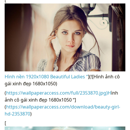
Hình nền 1920x1080 Beautiful Ladies “
](![Hình ảnh cô
gái xinh đẹp 1680x1050)
(
https://wallpaperaccess.com/full/2353870.jpg)H
ình
ảnh cô gái xinh đẹp 1680x1050 “]
(
https://wallpaperaccess.com/download/beauty-girl-
hd-2353870
)
[