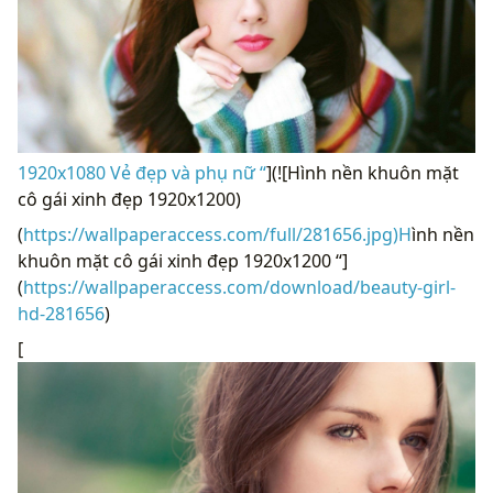
1920x1080 Vẻ đẹp và phụ nữ “
](![Hình nền khuôn mặt
cô gái xinh đẹp 1920x1200)
(
https://wallpaperaccess.com/full/281656.jpg)H
ình nền
khuôn mặt cô gái xinh đẹp 1920x1200 “]
(
https://wallpaperaccess.com/download/beauty-girl-
hd-281656
)
[