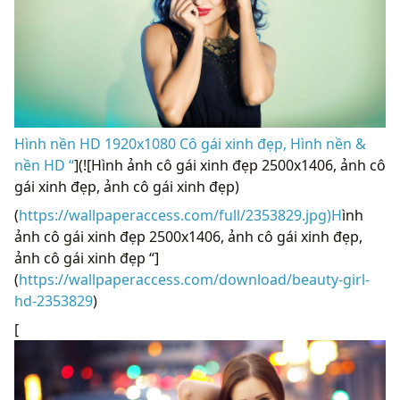
Hình nền HD 1920x1080 Cô gái xinh đẹp, Hình nền &
nền HD “
](![Hình ảnh cô gái xinh đẹp 2500x1406, ảnh cô
gái xinh đẹp, ảnh cô gái xinh đẹp)
(
https://wallpaperaccess.com/full/2353829.jpg)H
ình
ảnh cô gái xinh đẹp 2500x1406, ảnh cô gái xinh đẹp,
ảnh cô gái xinh đẹp “]
(
https://wallpaperaccess.com/download/beauty-girl-
hd-2353829
)
[