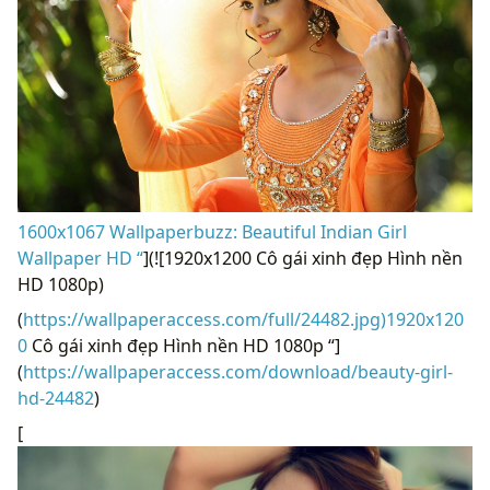
1600x1067 Wallpaperbuzz: Beautiful Indian Girl
Wallpaper HD “
](![1920x1200 Cô gái xinh đẹp Hình nền
HD 1080p)
(
https://wallpaperaccess.com/full/24482.jpg)1920x120
0
Cô gái xinh đẹp Hình nền HD 1080p “]
(
https://wallpaperaccess.com/download/beauty-girl-
hd-24482
)
[