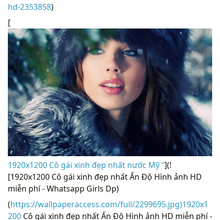
hd-2353858
)
[
1920x1200 Cô gái xinh đẹp nhất nước Mỹ “
](!
[1920x1200 Cô gái xinh đẹp nhất Ấn Độ Hình ảnh HD
miễn phí - Whatsapp Girls Dp)
(
https://wallpaperaccess.com/full/2299695.jpg)1920x1
200
Cô gái xinh đẹp nhất Ấn Độ Hình ảnh HD miễn phí -