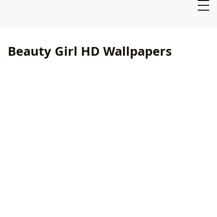
Beauty Girl HD Wallpapers