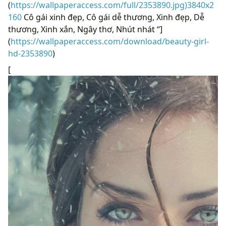
(
https://wallpaperaccess.com/full/2353890.jpg)3840x2
160
Cô gái xinh đẹp, Cô gái dễ thương, Xinh đẹp, Dễ
thương, Xinh xắn, Ngây thơ, Nhút nhát “]
(
https://wallpaperaccess.com/download/beauty-girl-
hd-2353890
)
[