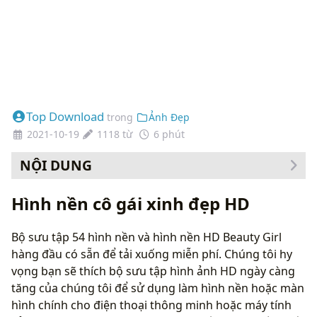
Top Download
trong
Ảnh Đẹp
2021-10-19
1118 từ
6 phút
NỘI DUNG
Cách thay đổi hình nền của bạn
Hình nền cô gái xinh đẹp HD
Bộ sưu tập 54 hình nền và hình nền HD Beauty Girl
hàng đầu có sẵn để tải xuống miễn phí. Chúng tôi hy
vọng bạn sẽ thích bộ sưu tập hình ảnh HD ngày càng
tăng của chúng tôi để sử dụng làm hình nền hoặc màn
hình chính cho điện thoại thông minh hoặc máy tính