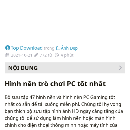
Top Download
trong
Ảnh Đẹp
2021-10-21
772 từ
4 phút
NỘI DUNG
Cách thay đổi hình nền của bạn
Hình nền trò chơi PC tốt nhất
Bộ sưu tập 47 hình nền và hình nền PC Gaming tốt
nhất có sẵn để tải xuống miễn phí. Chúng tôi hy vọng
bạn thích bộ sưu tập hình ảnh HD ngày càng tăng của
chúng tôi để sử dụng làm hình nền hoặc màn hình
chính cho điện thoại thông minh hoặc máy tính của