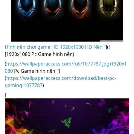
Hình nền chơi game HD 1920x1080 HD Nền “
](!
[1920x1080 Pc Game hình nền)
(
https://wallpaperaccess.com/full/1077787.jpg)1920x1
080
Pc Game hình nền “]
(
https://wallpaperaccess.com/download/best-pc-
gaming-1077787
)
[