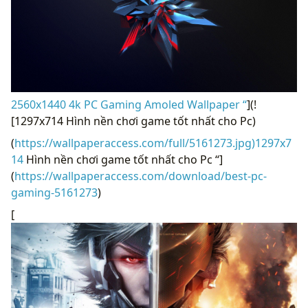
2560x1440 4k PC Gaming Amoled Wallpaper “
](!
[1297x714 Hình nền chơi game tốt nhất cho Pc)
(
https://wallpaperaccess.com/full/5161273.jpg)1297x7
14
Hình nền chơi game tốt nhất cho Pc “]
(
https://wallpaperaccess.com/download/best-pc-
gaming-5161273
)
[