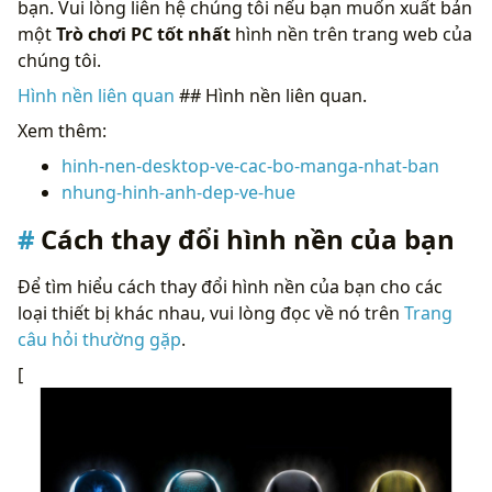
bạn. Vui lòng liên hệ chúng tôi nếu bạn muốn xuất bản
một
Trò chơi PC tốt nhất
hình nền trên trang web của
chúng tôi.
Hình nền liên quan
## Hình nền liên quan.
Xem thêm:
hinh-nen-desktop-ve-cac-bo-manga-nhat-ban
nhung-hinh-anh-dep-ve-hue
Cách thay đổi hình nền của bạn
Để tìm hiểu cách thay đổi hình nền của bạn cho các
loại thiết bị khác nhau, vui lòng đọc về nó trên
Trang
câu hỏi thường gặp
.
[